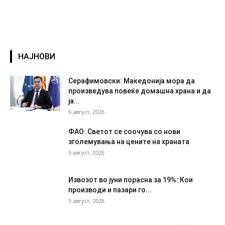
НАЈНОВИ
Серафимовски: Македонија мора да
произведува повеќе домашна храна и да
ја...
6 август, 2026
ФАО: Светот се соочува со нови
зголемувања на цените на храната
5 август, 2026
Извозот во јуни порасна за 19%: Кои
производи и пазари го...
5 август, 2026