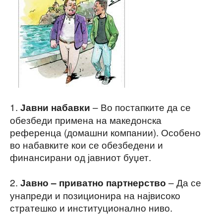
1.
– Во постапките да се
Јавни набавки
обезбеди примена на македонска
референца (домашни компании). Особено
во набавките кои се обезбедени и
финансирани од јавниот буџет.
2.
– Да се
Јавно – приватно партнерство
унапреди и позиционира на највисоко
стратешко и институционално ниво.