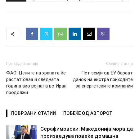
Претходна статија
Следна статија
ФАО: Цените на храната ќе
Пет земји од ЕУ бараат
растат оваа и следната
данок на екстра приходите
година ако војната во Иран
за енергетските компании
продолжи
ПОВРЗАНИ СТАТИИ
ПОВЕЌЕ ОД АВТОРОТ
Серафимовски: Македонија мора да
произведува повеќе домашна