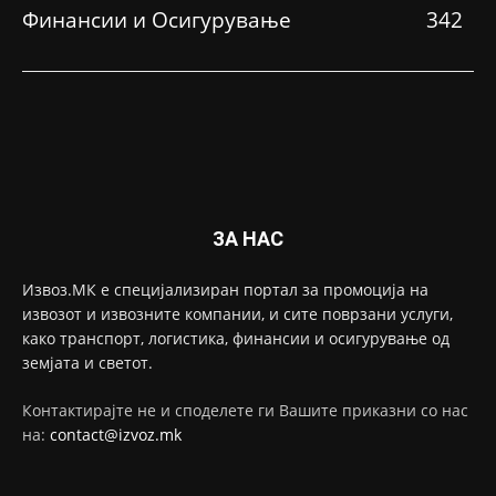
Финансии и Осигурување
342
ЗА НАС
Извоз.МК е специјализиран портал за промоција на
извозот и извозните компании, и сите поврзани услуги,
како транспорт, логистика, финансии и осигурување од
земјата и светот.
Контактирајте не и споделете ги Вашите приказни со нас
на:
contact@izvoz.mk