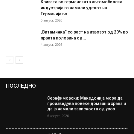
Кризата во германската автомобилска
индустрија го намали уделот на
Германија во...
5 август, 2026
„Витаминка“ со раст на извозот од 20% во
првата половина од...
4 август, 2026
ПОСЛЕДНО
Серафимовски: Македонија мора да
произведува повеќе домашна храна и
да ја намали зависноста од увоз
6 август, 2026