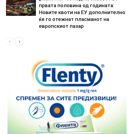
првата половина од годината:
Новите квоти на ЕУ дополнително
ќе го отежнат пласманот на
европскиот пазар