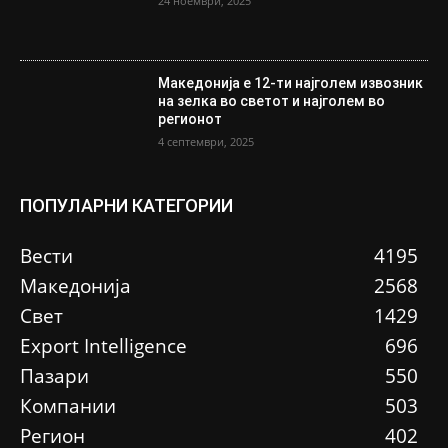
24 ноември, 2025
Македонија е 12-ти најголем извозник
на зелка во светот и најголем во
регионот
4 септември, 2025
ПОПУЛАРНИ КАТЕГОРИИ
Вести
4195
Македонија
2568
Свет
1429
Еxport Intelligence
696
Пазари
550
Компании
503
Регион
402