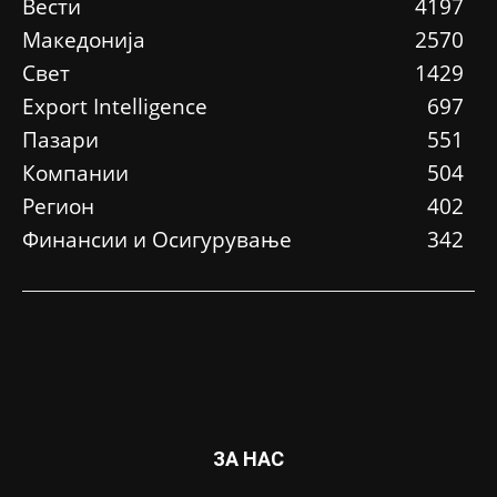
Вести
4197
Македонија
2570
Свет
1429
Еxport Intelligence
697
Пазари
551
Компании
504
Регион
402
Финансии и Осигурување
342
ЗА НАС