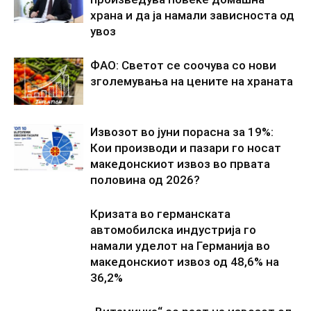
храна и да ја намали зависноста од
увоз
ФАО: Светот се соочува со нови
зголемувања на цените на храната
Извозот во јуни порасна за 19%:
Кои производи и пазари го носат
македонскиот извоз во првата
половина од 2026?
Кризата во германската
автомобилска индустрија го
намали уделот на Германија во
македонскиот извоз од 48,6% на
36,2%