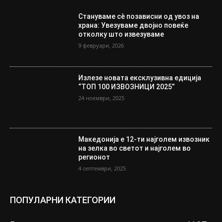
Стануваме сè позависни од увоз на
храна: Увезуваме двојно повеќе
отколку што извезуваме
9 февруари, 2026
Излезе новата ексклузивна едиција
“ТОП 100 ИЗВОЗНИЦИ 2025”
24 ноември, 2025
Македонија е 12-ти најголем извозник
на зелка во светот и најголем во
регионот
4 септември, 2025
ПОПУЛАРНИ КАТЕГОРИИ