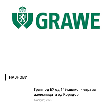
НАЈНОВИ
Грант од ЕУ од 149 милиони евра за
железницата од Коридор...
6 август, 2026