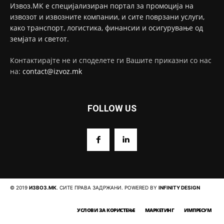
Извоз.МК е специјализиран портал за промоција на
извозот и извозните компании, и сите поврзани услуги,
како транспорт, логистика, финансии и осигурување од
земјата и светот.
Контактирајте не и споделете ги Вашите приказни со нас
на:
contact@izvoz.mk
FOLLOW US
© 2019
ИЗВОЗ.МК
. СИТЕ ПРАВА ЗАДРЖАНИ. POWERED BY
INFINITY DESIGN
УСЛОВИ ЗА КОРИСТЕЊЕ
МАРКЕТИНГ
ИМПРЕСУМ