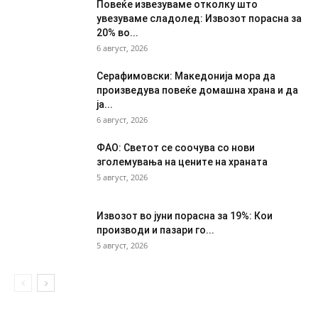
Повеќе извезуваме отколку што
увезуваме сладолед: Извозот порасна за
20% во...
6 август, 2026
Серафимовски: Македонија мора да
произведува повеќе домашна храна и да
ја...
6 август, 2026
ФАО: Светот се соочува со нови
зголемувања на цените на храната
5 август, 2026
Извозот во јуни порасна за 19%: Кои
производи и пазари го...
5 август, 2026