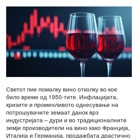
Светот пие помалку вино отколку во кое
било време од 1950-тите. Инфлацијата,
кризите и променливото однесување на
потрошувачите земаат данок врз
индустријата – дури и во традиционалните
земји производители на вино како Франција,
Италија и Германија, продажбата драстично