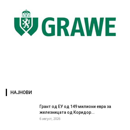
НАЈНОВИ
Грант од ЕУ од 149 милиони евра за
железницата од Коридор...
6 август, 2026