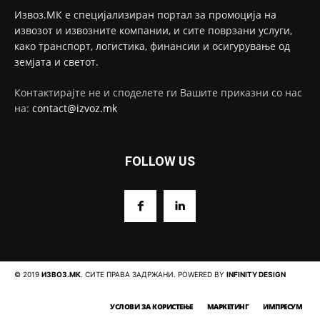
Извоз.МК е специјализиран портал за промоција на
извозот и извозните компании, и сите поврзани услуги,
како транспорт, логистика, финансии и осигурување од
земјата и светот.
Контактирајте не и споделете ги Вашите приказни со нас
на:
contact@izvoz.mk
FOLLOW US
© 2019
ИЗВОЗ.МК
. СИТЕ ПРАВА ЗАДРЖАНИ. POWERED BY
INFINITY DESIGN
УСЛОВИ ЗА КОРИСТЕЊЕ
МАРКЕТИНГ
ИМПРЕСУМ