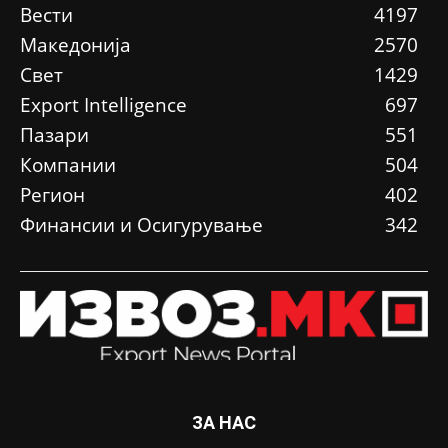
Вести
4197
Македонија
2570
Свет
1429
Еxport Intelligence
697
Пазари
551
Компании
504
Регион
402
Финансии и Осигурување
342
ЗА НАС