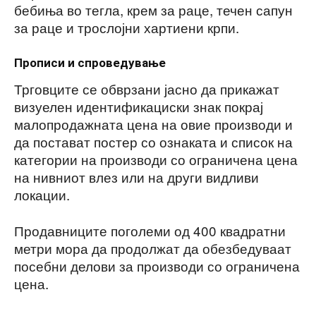
бебиња во тегла, крем за раце, течен сапун
за раце и трослојни хартиени крпи.
Прописи и спроведување
Трговците се обврзани јасно да прикажат
визуелен идентификациски знак покрај
малопродажната цена на овие производи и
да постават постер со ознаката и список на
категории на производи со ограничена цена
на нивниот влез или на други видливи
локации.
Продавниците поголеми од 400 квадратни
метри мора да продолжат да обезбедуваат
посебни делови за производи со ограничена
цена.