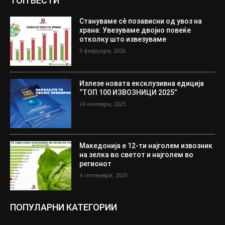
ТОП ВЕСТИ
Стануваме сè позависни од увоз на
храна: Увезуваме двојно повеќе
отколку што извезуваме
9 февруари, 2026
Излезе новата ексклузивна едиција
“ТОП 100 ИЗВОЗНИЦИ 2025”
24 ноември, 2025
Македонија е 12-ти најголем извозник
на зелка во светот и најголем во
регионот
4 септември, 2025
ПОПУЛАРНИ КАТЕГОРИИ