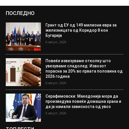
ПОСЛЕДНО
Грант од ЕУ од 149 милиони евра за
железницата од Коридор 8 кон
Бугарија
6 август, 2026
Повеќе извезуваме отколку што
увезуваме сладолед: Извозот
порасна за 20% во првата половина од
2026 година
6 август, 2026
Серафимовски: Македонија мора да
произведува повеќе домашна храна и
да ја намали зависноста од увоз
6 август, 2026