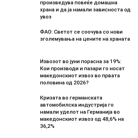
произведува повеќе домашна
храна и да ја намали зависноста од
увоз
ФАО: Светот се соочува со нови
зголемувања на цените на храната
Извозот во јуни порасна за 19%:
Кои производи и пазари го носат
македонскиот извоз во првата
половина од 2026?
Кризата во германската
автомобилска индустрија го
намали уделот на Германија во
македонскиот извоз од 48,6% на
36,2%