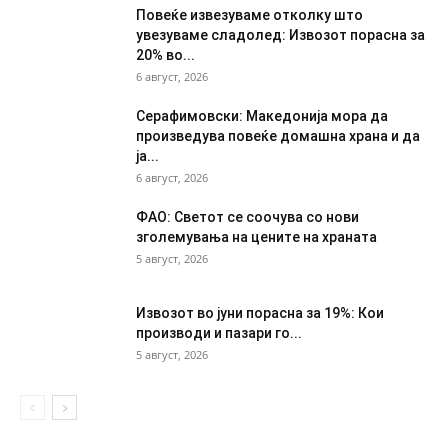
Повеќе извезуваме отколку што
увезуваме сладолед: Извозот порасна за
20% во...
6 август, 2026
Серафимовски: Македонија мора да
произведува повеќе домашна храна и да
ја...
6 август, 2026
ФАО: Светот се соочува со нови
зголемувања на цените на храната
5 август, 2026
Извозот во јуни порасна за 19%: Кои
производи и пазари го...
5 август, 2026