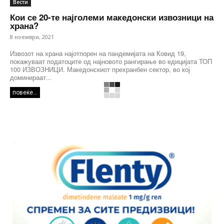
Вести
Кои се 20-те најголеми македонски извозници на
храна?
8 ноември, 2021
Извозот на храна најотпорен на пандемијата на Ковид 19,
покажуваат податоците од најновото рангирање во едицијата ТОП
100 ИЗВОЗНИЦИ. Македонскиот прехранбен сектор, во кој
доминираат...
повеќе...