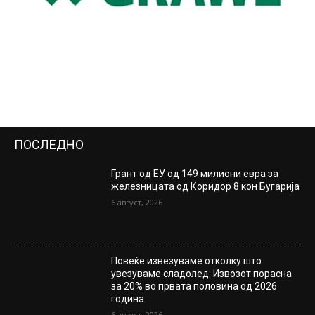
ПОСЛЕДНО
Грант од ЕУ од 149 милиони евра за
железницата од Коридор 8 кон Бугарија
6 август, 2026
Повеќе извезуваме отколку што
увезуваме сладолед: Извозот порасна
за 20% во првата половина од 2026
година
6 август, 2026