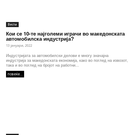
Вести
Кои се 10-те најголеми играчи во македонската
автомобилска индустрија?
13 јануари, 2022
Индустријата за автомобилски делови е многу значајна
индустрија за македонската економија, како во поглед на извозот,
така и во поглед на бројот на работни...
повеќе...