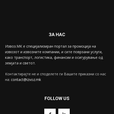
ЗА НАС
Извоз.МК е специјализиран портал за промоција на
извозот и извозните компании, и сите поврзани услуги,
како транспорт, логистика, финансии и осигурување од
земјата и светот.
Контактирајте не и споделете ги Вашите приказни со нас
на:
contact@izvoz.mk
FOLLOW US