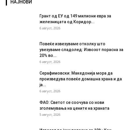
НАЈНОВИ
Грант од ЕУ од 149 милиони евра за
железницата од Коридор...
6 август, 2026
Повеќе извезуваме отколку што
увезуваме сладолед: Извозот порасна за
20% во...
6 август, 2026
Серафимовски: Македонија мора да
произведува повеќе домашна храна и да
ја...
6 август, 2026
ФАО: Светот се соочува со нови
зголемувања на цените на храната
5 август, 2026