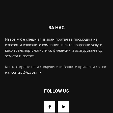
ЗА НАС
Извоз.МК е специјализиран портал за промоција на
извозот и извозните компании, и сите поврзани услуги,
како транспорт, логистика, финансии и осигурување од
земјата и светот.
Контактирајте не и споделете ги Вашите приказни со нас
на:
contact@izvoz.mk
FOLLOW US