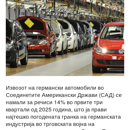
Извозот на германски автомобили во
Соединетите Американски Држави (САД) се
намали за речиси 14% во првите три
квартали од 2025 година, што ја прави
најтешко погодената гранка на германската
индустрија во трговската војна на