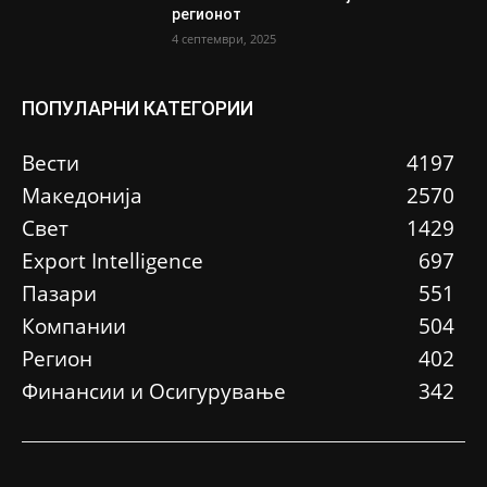
регионот
4 септември, 2025
ПОПУЛАРНИ КАТЕГОРИИ
Вести
4197
Македонија
2570
Свет
1429
Еxport Intelligence
697
Пазари
551
Компании
504
Регион
402
Финансии и Осигурување
342