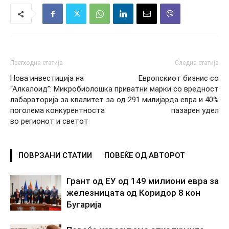
Претходна статија
Следна статија
Нова инвестиција на
Европскиот бизнис со
“Алкалоид”: Микробиолошка
приватни марки со вредност
лабараторија за квалитет за
од 291 милијарда евра и 40%
поголема конкурентноста
пазарен удел
во регионот и светот
ПОВРЗАНИ СТАТИИ
ПОВЕЌЕ ОД АВТОРОТ
Грант од ЕУ од 149 милиони евра за
железницата од Коридор 8 кон
Бугарија