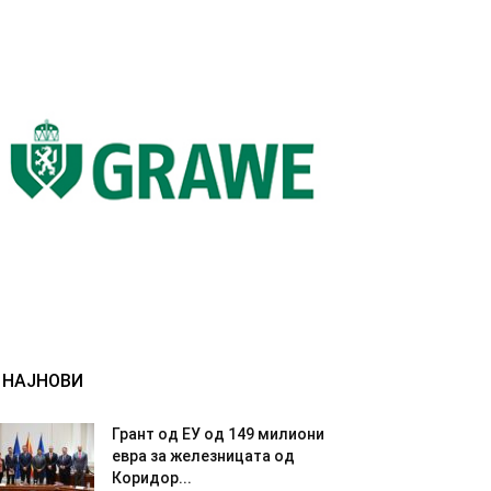
НАЈНОВИ
Грант од ЕУ од 149 милиони
евра за железницата од
Коридор...