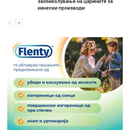
заобиколување на царините за
кинески производи