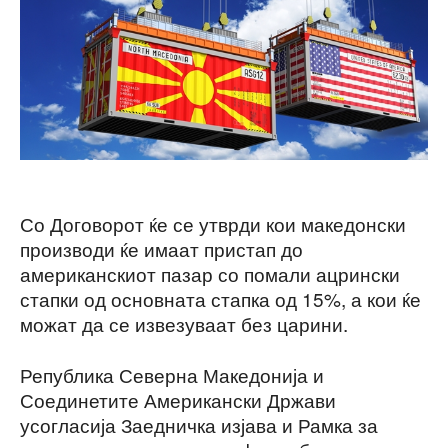
Со Договорот ќе се утврди кои македонски
производи ќе имаат пристап до
американскиот пазар со помали ацрински
стапки од основната стапка од 15%, а кои ќе
можат да се извезуваат без царини.
Република Северна Македонија и
Соединетите Американски Држави
усогласија Заедничка изјава и Рамка за