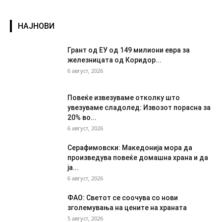
НАЈНОВИ
Грант од ЕУ од 149 милиони евра за
железницата од Коридор...
6 август, 2026
Повеќе извезуваме отколку што
увезуваме сладолед: Извозот порасна за
20% во...
6 август, 2026
Серафимовски: Македонија мора да
произведува повеќе домашна храна и да
ја...
6 август, 2026
ФАО: Светот се соочува со нови
зголемувања на цените на храната
5 август, 2026