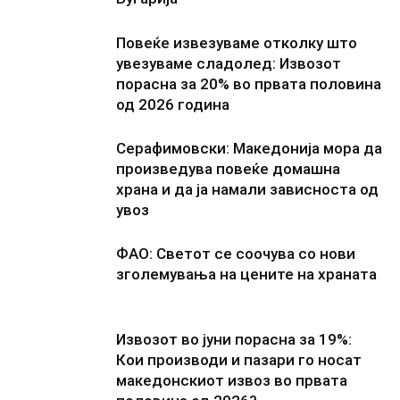
Повеќе извезуваме отколку што
увезуваме сладолед: Извозот
порасна за 20% во првата половина
од 2026 година
Серафимовски: Македонија мора да
произведува повеќе домашна
храна и да ја намали зависноста од
увоз
ФАО: Светот се соочува со нови
зголемувања на цените на храната
Извозот во јуни порасна за 19%:
Кои производи и пазари го носат
македонскиот извоз во првата