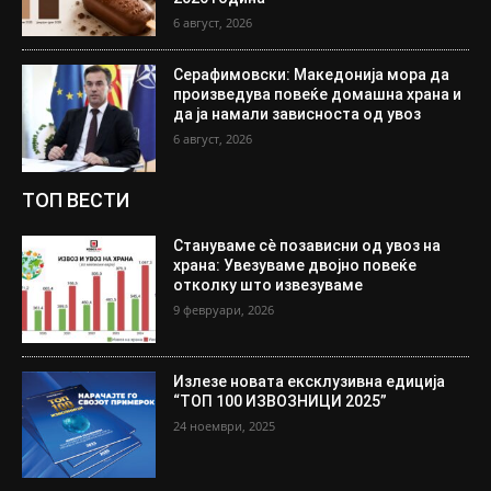
6 август, 2026
Серафимовски: Македонија мора да
произведува повеќе домашна храна и
да ја намали зависноста од увоз
6 август, 2026
ТОП ВЕСТИ
Стануваме сè позависни од увоз на
храна: Увезуваме двојно повеќе
отколку што извезуваме
9 февруари, 2026
Излезе новата ексклузивна едиција
“ТОП 100 ИЗВОЗНИЦИ 2025”
24 ноември, 2025