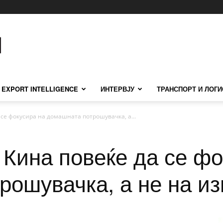
EXPORT INTELLIGENCE
ИНТЕРВЈУ
ТРАНСПОРТ И ЛОГИ
се фокусира на домашната потрошувачка, а...
 Кина повеќе да се фо
ошувачка, а не на из