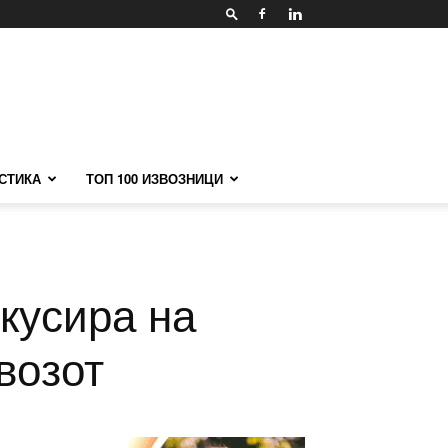
СТИКА
ТОП 100 ИЗВОЗНИЦИ
кусира на
возот