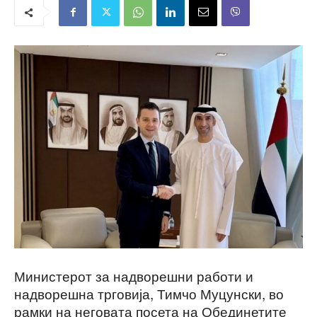
Министерот за надворешни работи и
надворешна трговија, Тимчо Муцунски, во
рамки на неговата посета на Обединетите