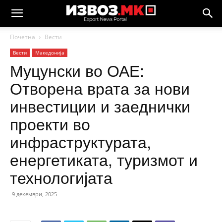
Почетна
Вести
Вести
Македонија
Муцунски во ОАЕ:
Отворена врата за нови
инвестиции и заеднички
проекти во
инфраструктурата,
енергетиката, туризмот и
технологијата
9 декември, 2025