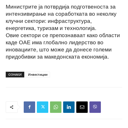
Министрите ја потврдија подготвеноста за
интензивирање на соработката во неколку
клучни сектори: инфраструктура,
енергетика, туризам и технологија.
Овие сектори се препознаваат како области
каде ОАЕ има глобално лидерство во
иновациите, што може да донесе големи
придобивки за македонската економија.
ОЗНАКИ
Инвестиции