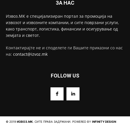
ЗА НАС
Извоз.МК е специјализиран портал за промоција на
извозот и извозните компании, и сите поврзани услуги,
како транспорт, логистика, финансии и осигурување од
земјата и светот.
Контактирајте не и споделете ги Вашите приказни со нас
на:
contact@izvoz.mk
FOLLOW US
© 2019
ИЗВОЗ.МК
. СИТЕ ПРАВА ЗАДРЖАНИ. POWERED BY
INFINITY DESIGN