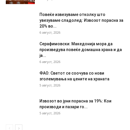
Повеќе извезуваме отколку што
увезуваме сладолед: Извозот порасна за
20% во...
6 август, 2026
Серафимовски: Македонија мора да
произведува повеќе домашна храна и да
ја...
6 август, 2026
ФАО: Светот се соочува со нови
зголемувања на цените на храната
5 август, 2026
Извозот во јуни порасна за 19%: Кои
производи и пазари го...
5 август, 2026