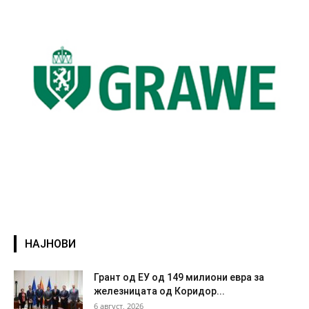
НАЈНОВИ
Грант од ЕУ од 149 милиони евра за
железницата од Коридор...
6 август, 2026