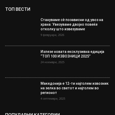
ТОП ВЕСТИ
Стануваме сè позависни од увоз на
храна: Увезуваме двојно повеќе
отколку што извезуваме
9 февруари, 2026
Излезе новата ексклузивна едиција
“ТОП 100 ИЗВОЗНИЦИ 2025”
24 ноември, 2025
Македонија е 12-ти најголем извозник
на зелка во светот и најголем во
регионот
4 септември, 2025
ПОПУЛАРНИ КАТЕГОРИИ