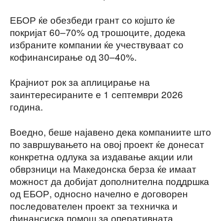
ЕБОР ќе обезбеди грант со којшто ќе
покријат 60–70% од трошоците, додека
избраните компании ќе учествуваат со
кофинансирање од 30–40%.
Крајниот рок за аплицирање на
заинтересираните е 1 септември 2026
година.
Воедно, беше најавено дека компаниите што
по завршувањето на овој проект ќе донесат
конкретна одлука за издавање акции или
обврзници на Македонска берза ќе имаат
можност да добијат дополнителна поддршка
од ЕБОР, односно начелно е договорен
последователен проект за техничка и
финансиска помош за оперативната