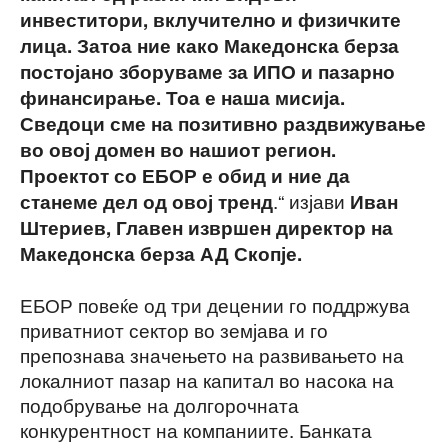
инвеститори, вклучително и физичките
лица. Затоа ние како Македонска берза
постојано зборуваме за ИПО и пазарно
финансирање. Тоа е наша мисија.
Сведоци сме на позитивно раздвижување
во овој домен во нашиот регион.
Проектот со ЕБОР е обид и ние да
.“ изјави
станеме дел од овој тренд
Иван
Штериев, Главен извршен директор на
Македонска берза АД Скопје.
ЕБОР повеќе од три децении го поддржува
приватниот сектор во земјава и го
препознава значењето на развивањето на
локалниот пазар на капитал во насока на
подобрување на долгорочната
конкурентност на компаниите. Банката