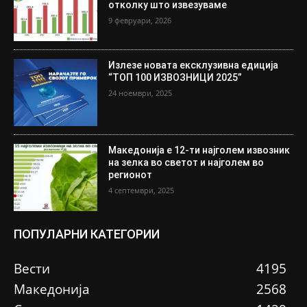
отколку што извезуваме
9 февруари, 2026
Излезе новата ексклузивна едиција
“ТОП 100 ИЗВОЗНИЦИ 2025”
24 ноември, 2025
Македонија е 12-ти најголем извозник
на зелка во светот и најголем во
регионот
4 септември, 2025
ПОПУЛАРНИ КАТЕГОРИИ
Вести
4195
Македонија
2568