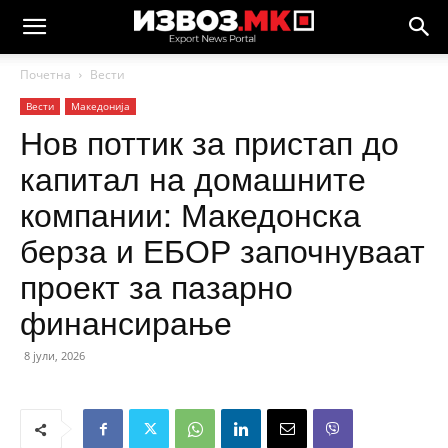
Почетна
Вести
Вести
Македонија
Нов поттик за пристап до
капитал на домашните
компании: Македонска
берза и ЕБОР започнуваат
проект за пазарно
финансирање
8 јули, 2026