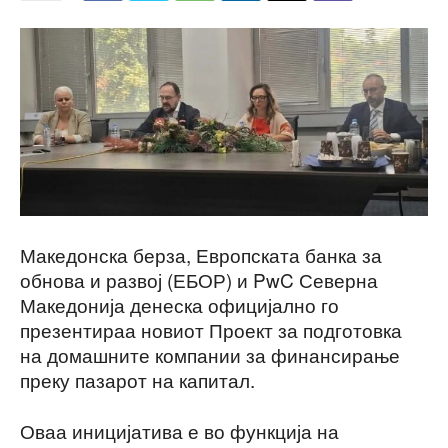
Македонска берза, Европската банка за
обнова и развој (ЕБОР) и PwC Северна
Македонија денеска официјално го
презентираа новиот Проект за подготовка
на домашните компании за финансирање
преку пазарот на капитал.
Оваа иницијатива е во функција на