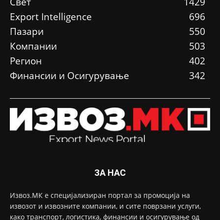
Свет
1429
Еxport Intelligence
696
Пазари
550
Компании
503
Регион
402
Финансии и Осигурување
342
ЗА НАС
Извоз.МК е специјализиран портал за промоција на
извозот и извозните компании, и сите поврзани услуги,
како транспорт, логистика, финансии и осигурување од