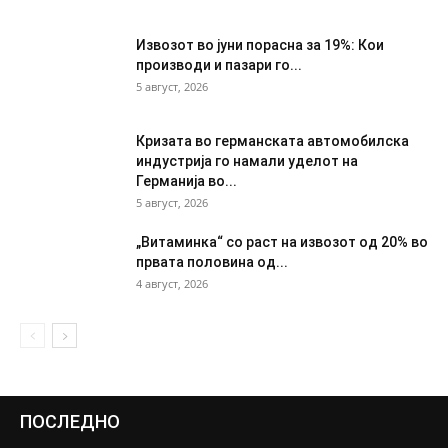
Извозот во јуни порасна за 19%: Кои
производи и пазари го...
5 август, 2026
Кризата во германската автомобилска
индустрија го намали уделот на
Германија во...
5 август, 2026
„Витаминка“ со раст на извозот од 20% во
првата половина од...
4 август, 2026
ПОСЛЕДНО