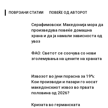
ПОВРЗАНИ СТАТИИ
ПОВЕЌЕ ОД АВТОРОТ
Серафимовски: Македонија мора да
произведува повеќе домашна
храна и да ја намали зависноста од
увоз
ФАО: Светот се соочува со нови
зголемувања на цените на храната
Извозот во јуни порасна за 19%:
Кои производи и пазари го носат
македонскиот извоз во првата
половина од 2026?
Кризата во германската