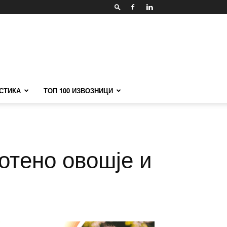
СТИКА
ТОП 100 ИЗВОЗНИЦИ
отено овошје и