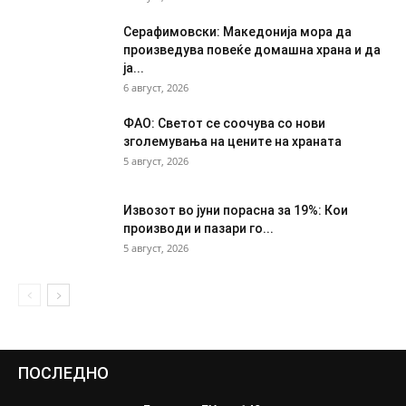
Серафимовски: Македонија мора да
произведува повеќе домашна храна и да
ја...
6 август, 2026
ФАО: Светот се соочува со нови
зголемувања на цените на храната
5 август, 2026
Извозот во јуни порасна за 19%: Кои
производи и пазари го...
5 август, 2026
ПОСЛЕДНО