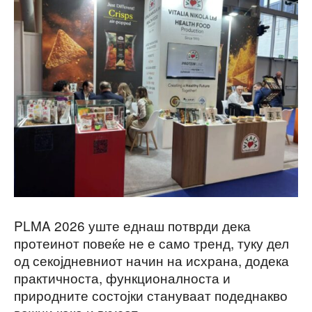
PLMA 2026 уште еднаш потврди дека
протеинот повеќе не е само тренд, туку дел
од секојдневниот начин на исхрана, додека
практичноста, функционалноста и
природните состојки стануваат подеднакво