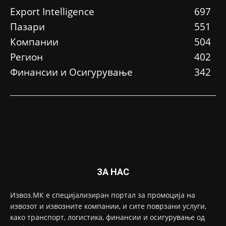
Еxport Intelligence
697
Пазари
551
Компании
504
Регион
402
Финансии и Осигурување
342
ЗА НАС
Извоз.МК е специјализиран портал за промоција на
извозот и извозните компании, и сите поврзани услуги,
како транспорт, логистика, финансии и осигурување од