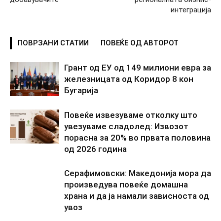
интеграција
ПОВРЗАНИ СТАТИИ
ПОВЕЌЕ ОД АВТОРОТ
Грант од ЕУ од 149 милиони евра за
железницата од Коридор 8 кон
Бугарија
Повеќе извезуваме отколку што
увезуваме сладолед: Извозот
порасна за 20% во првата половина
од 2026 година
Серафимовски: Македонија мора да
произведува повеќе домашна
храна и да ја намали зависноста од
увоз