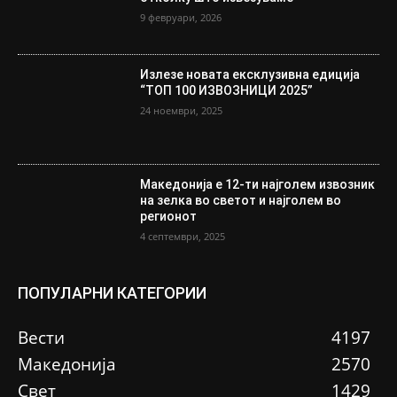
9 февруари, 2026
Излезе новата ексклузивна едиција
“ТОП 100 ИЗВОЗНИЦИ 2025”
24 ноември, 2025
Македонија е 12-ти најголем извозник
на зелка во светот и најголем во
регионот
4 септември, 2025
ПОПУЛАРНИ КАТЕГОРИИ
Вести
4197
Македонија
2570
Свет
1429