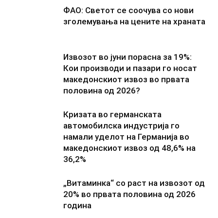
ФАО: Светот се соочува со нови
зголемувања на цените на храната
Извозот во јуни порасна за 19%:
Кои производи и пазари го носат
македонскиот извоз во првата
половина од 2026?
Кризата во германската
автомобилска индустрија го
намали уделот на Германија во
македонскиот извоз од 48,6% на
36,2%
„Витаминка“ со раст на извозот од
20% во првата половина од 2026
година