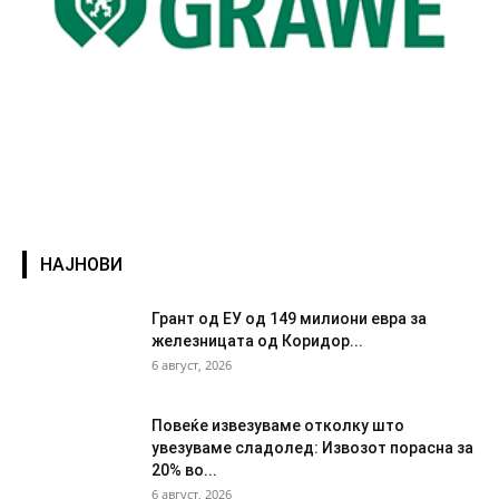
НАЈНОВИ
Грант од ЕУ од 149 милиони евра за
железницата од Коридор...
6 август, 2026
Повеќе извезуваме отколку што
увезуваме сладолед: Извозот порасна за
20% во...
6 август, 2026