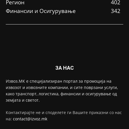
Регион
402
Финансии и Осигурување
342
ЗА НАС
Извоз.МК е специјализиран портал за промоција на
извозот и извозните компании, и сите поврзани услуги,
како транспорт, логистика, финансии и осигурување од
земјата и светот.
Контактирајте не и споделете ги Вашите приказни со нас
на:
contact@izvoz.mk