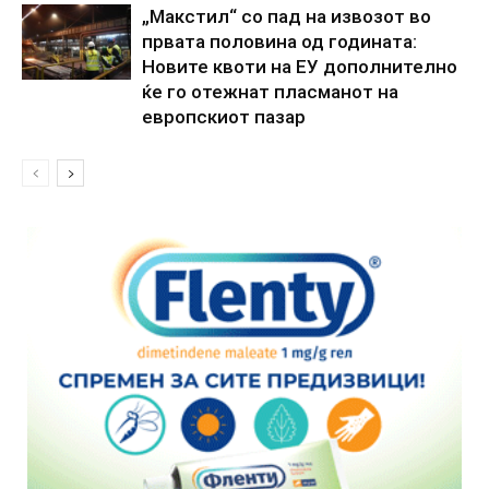
„Макстил“ со пад на извозот во
првата половина од годината:
Новите квоти на ЕУ дополнително
ќе го отежнат пласманот на
европскиот пазар