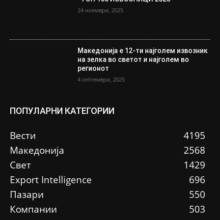
24 ноември, 2025
Македонија е 12-ти најголем извозник
на зелка во светот и најголем во
регионот
4 септември, 2025
ПОПУЛАРНИ КАТЕГОРИИ
Вести
4195
Македонија
2568
Свет
1429
Еxport Intelligence
696
Пазари
550
Компании
503