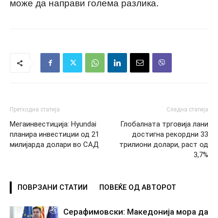
може да направи голема разлика.
Претходна статија
Следна статија
Мегаинвестиција: Hyundai
Глобалната трговија лани
планира инвестиции од 21
достигна рекордни 33
милијарда долари во САД
трилиони долари, раст од
3,7%
ПОВРЗАНИ СТАТИИ
ПОВЕЌЕ ОД АВТОРОТ
Серафимовски: Македонија мора да