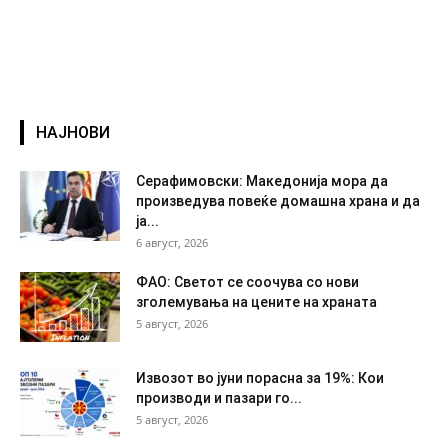
НАЈНОВИ
Серафимовски: Македонија мора да
произведува повеќе домашна храна и да
ја...
6 август, 2026
ФАО: Светот се соочува со нови
зголемувања на цените на храната
5 август, 2026
Извозот во јуни порасна за 19%: Кои
производи и пазари го...
5 август, 2026