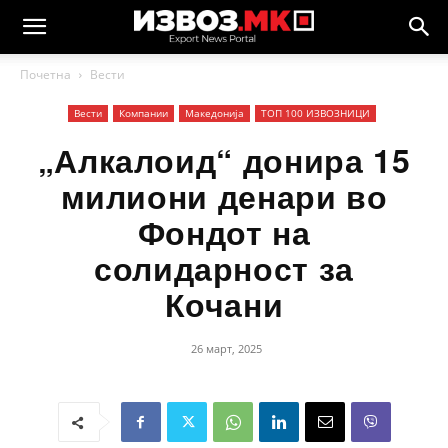
Почетна
Вести
Вести
Компании
Македонија
ТОП 100 ИЗВОЗНИЦИ
„Алкалоид“ донира 15
милиони денари во
Фондот на
солидарност за
Кочани
26 март, 2025