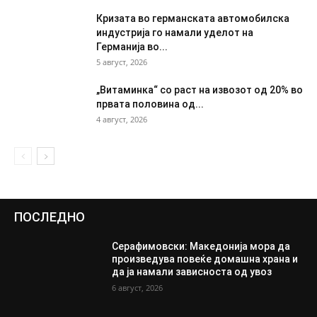
Кризата во германската автомобилска
индустрија го намали уделот на
Германија во...
5 август, 2026
„Витаминка“ со раст на извозот од 20% во
првата половина од...
4 август, 2026
ПОСЛЕДНО
Серафимовски: Македонија мора да
произведува повеќе домашна храна и
да ја намали зависноста од увоз
6 август, 2026