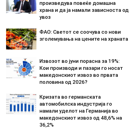
произведува повеќе домашна
храна и да ја намали зависноста од
увоз
ФАО: Светот се соочува со нови
зголемувања на цените на храната
Извозот во јуни порасна за 19%:
Кои производи и пазари го носат
македонскиот извоз во првата
половина од 2026?
Кризата во германската
автомобилска индустрија го
намали уделот на Германија во
македонскиот извоз од 48,6% на
36,2%