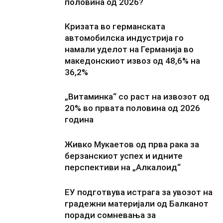
половина од 2026?
Кризата во германската
автомобилска индустрија го
намали уделот на Германија во
македонскиот извоз од 48,6% на
36,2%
„Витаминка“ со раст на извозот од
20% во првата половина од 2026
година
Живко Мукаетов од прва рака за
берзанскиот успех и идните
перспективи на „Алкалоид“
ЕУ подготвува истрага за увозот на
градежни материјали од Балканот
поради сомневања за