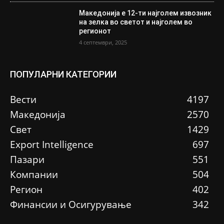
Македонија е 12-ти најголем извозник
на зелка во светот и најголем во
регионот
4 септември, 2025
ПОПУЛАРНИ КАТЕГОРИИ
Вести
4197
Македонија
2570
Свет
1429
Еxport Intelligence
697
Пазари
551
Компании
504
Регион
402
Финансии и Осигурување
342