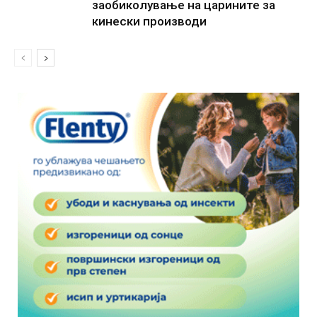
заобиколување на царините за
кинески производи