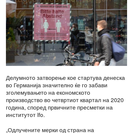
Делумното затворење кое стартува денеска
во Германија значително ќе го забави
зголемувањето на економското
производство во четвртиот квартал на 2020
година, според првичните пресметки на
институтот Ifo.
„Одлучените мерки од страна на