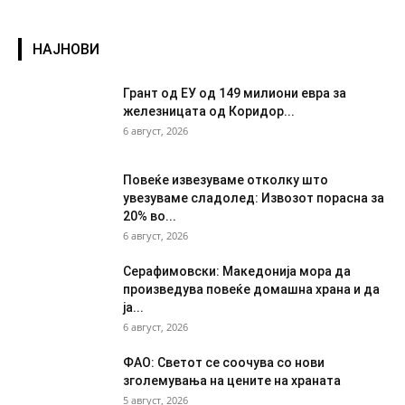
НАЈНОВИ
Грант од ЕУ од 149 милиони евра за
железницата од Коридор...
6 август, 2026
Повеќе извезуваме отколку што
увезуваме сладолед: Извозот порасна за
20% во...
6 август, 2026
Серафимовски: Македонија мора да
произведува повеќе домашна храна и да
ја...
6 август, 2026
ФАО: Светот се соочува со нови
зголемувања на цените на храната
5 август, 2026