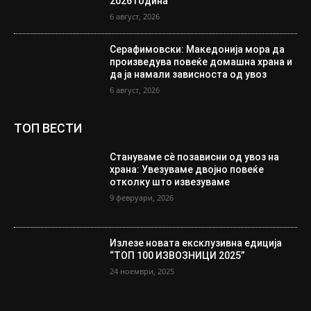
2026 година
6 август, 2026
Серафимовски: Македонија мора да
произведува повеќе домашна храна и
да ја намали зависноста од увоз
6 август, 2026
ТОП ВЕСТИ
Стануваме сè позависни од увоз на
храна: Увезуваме двојно повеќе
отколку што извезуваме
9 февруари, 2026
Излезе новата ексклузивна едиција
“ТОП 100 ИЗВОЗНИЦИ 2025”
24 ноември, 2025