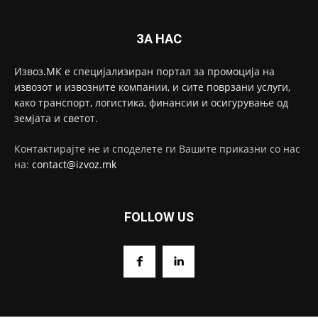
ЗА НАС
Извоз.МК е специјализиран портал за промоција на
извозот и извозните компании, и сите поврзани услуги,
како транспорт, логистика, финансии и осигурување од
земјата и светот.
Контактирајте не и споделете ги Вашите приказни со нас
на:
contact@izvoz.mk
FOLLOW US