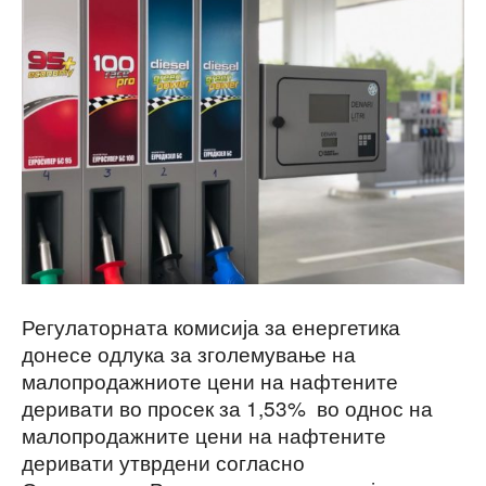
Регулаторната комисија за енергетика
донесе одлука за зголемување на
малопродажниоте цени на нафтените
деривати во просек за 1,53% во однос на
малопродажните цени на нафтените
деривати утврдени согласно