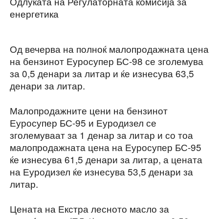
Одлуката на Регулаторната комисија за
енергетика
Од вечерва на полноќ малопродажната цена
на бензинот Еуросупер БС-98 се зголемува
за 0,5 денари за литар и ќе изнесува 63,5
денари за литар.
Малопродажните цени на бензинот
Еуросупер БС-95 и Еуродизел се
зголемуваат за 1 денар за литар и со тоа
малопродажната цена на Еуросупер БС-95
ќе изнесува 61,5 денари за литар, а цената
на Еуродизел ќе изнесува 53,5 денари за
литар.
Цената на Екстра лесното масло за