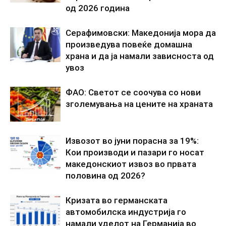
од 2026 година
Серафимовски: Македонија мора да
произведува повеќе домашна
храна и да ја намали зависноста од
увоз
ФАО: Светот се соочува со нови
зголемувања на цените на храната
Извозот во јуни порасна за 19%:
Кои производи и пазари го носат
македонскиот извоз во првата
половина од 2026?
Кризата во германската
автомобилска индустрија го
намали уделот на Германија во