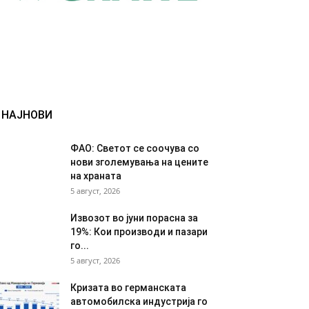
НАЈНОВИ
ФАО: Светот се соочува со
нови зголемувања на цените
на храната
5 август, 2026
Извозот во јуни порасна за
19%: Кои производи и пазари
го...
5 август, 2026
Кризата во германската
автомобилска индустрија го