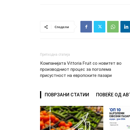
Сподели
Претходна статија
Компанијата Vittoria Fruit со новитет во
производниот процес за поголема
присустност на европските пазари
ПОВРЗАНИ СТАТИИ
ПОВЕЌЕ ОД А