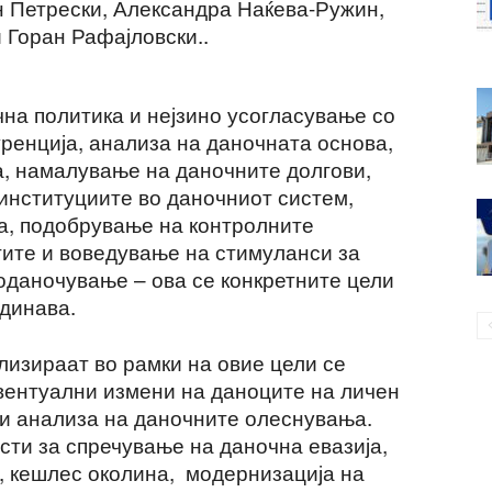
ан Петрески, Александра Наќева-Ружин,
 Горан Рафајловски..
на политика и нејзино усогласување со
ренција, анализа на даночната основа,
, намалување на даночните долгови,
институциите во даночниот систем,
а, подобрување на контролните
ите и воведување на стимуланси за
 оданочување – ова се конкретните цели
одинава.
лизираат во рамки на овие цели се
вентуални измени на даноците на личен
о и анализа на даночните олеснувања.
сти за спречување на даночна евазија,
, кешлес околина, модернизација на