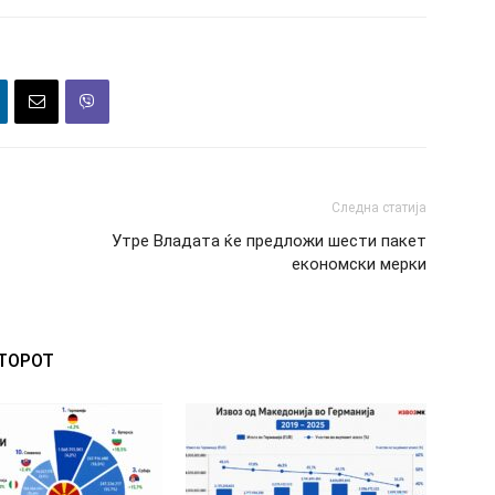
Следна статија
Утре Владата ќе предложи шести пакет
економски мерки
ВТОРОТ