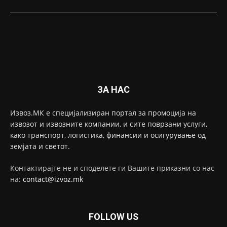
ЗА НАС
Извоз.МК е специјализиран портал за промоција на
извозот и извозните компании, и сите поврзани услуги,
како транспорт, логистика, финансии и осигурување од
земјата и светот.
Контактирајте не и споделете ги Вашите приказни со нас
на:
contact@izvoz.mk
FOLLOW US