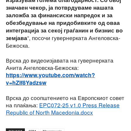
значаен чекор, ја потврдуваме нашата
заложба за финансиски напредок и за
обезбедување на придобивките од оваа
интеграција за секој граѓанин и бизнис во
“, посочи гувернерката Ангеловска-
земјава
Бежоска.
Врска до видеоизјавата на гувернерката
Анита Ангеловска-Бежоска:
https://www.youtube.com/watch?
v=hZIf8Yadzsw
Врска до соопштението на Европскиот совет
на плаќања:
EPC072-25 v1.0 Press Release
Republic of North Macedonia.docx