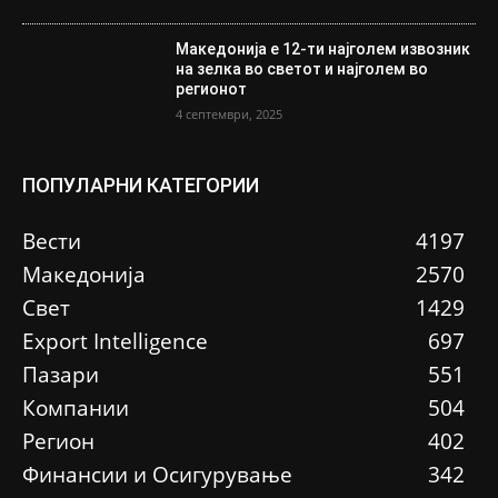
Македонија е 12-ти најголем извозник
на зелка во светот и најголем во
регионот
4 септември, 2025
ПОПУЛАРНИ КАТЕГОРИИ
Вести
4197
Македонија
2570
Свет
1429
Еxport Intelligence
697
Пазари
551
Компании
504
Регион
402
Финансии и Осигурување
342