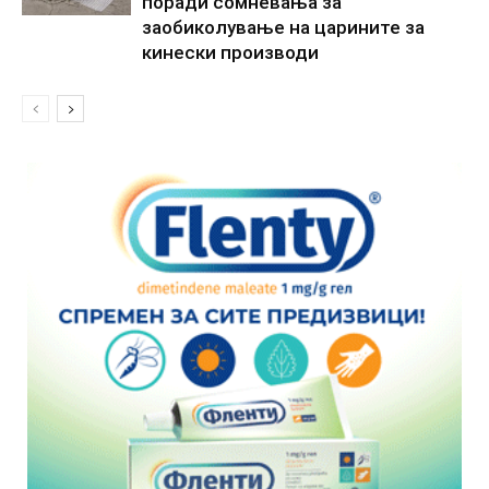
поради сомневања за
заобиколување на царините за
кинески производи