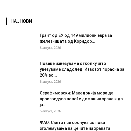
НАЈНОВИ
Грант од ЕУ од 149 милиони евра за
железницата од Коридор...
6 август, 2026
Повеќе извезуваме отколку што
увезуваме сладолед: Извозот порасна за
20% во...
6 август, 2026
Серафимовски: Македонија мора да
произведува повеќе домашна храна и да
ја...
6 август, 2026
ФАО: Светот се соочува со нови
зголемувања на цените на храната