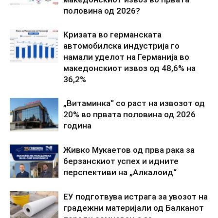
половина од 2026?
Кризата во германската
автомобилска индустрија го
намали уделот на Германија во
македонскиот извоз од 48,6% на
36,2%
„Витаминка“ со раст на извозот од
20% во првата половина од 2026
година
Живко Мукаетов од прва рака за
берзанскиот успех и идните
перспективи на „Алкалоид“
ЕУ подготвува истрага за увозот на
градежни материјали од Балканот