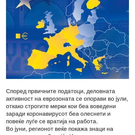
Според првичните податоци, деловната
активност на еврозоната се опорави во јули,
откако строгите мерки кои беа воведени
заради коронавирусот беа олеснети и
повеќе луѓе се вратија на работа.
Во јуни, регионот веќе покажа знаци на