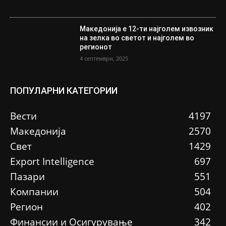
Македонија е 12-ти најголем извозник
на зелка во светот и најголем во
регионот
4 септември, 2025
ПОПУЛАРНИ КАТЕГОРИИ
Вести
4197
Македонија
2570
Свет
1429
Еxport Intelligence
697
Пазари
551
Компании
504
Регион
402
Финансии и Осигурување
342