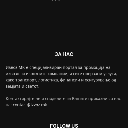
ЗА НАС
Извоз.МК е специјализиран портал за промоција на
извозот и извозните компании, и сите поврзани услуги,
како транспорт, логистика, финансии и осигурување од
земјата и светот.
Контактирајте не и споделете ги Вашите приказни со нас
на:
contact@izvoz.mk
FOLLOW US