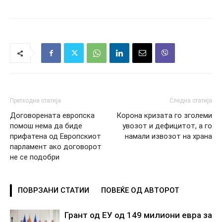
Претходна статија
Следна статија
Договорената европска
Корона кризата го зголеми
помош нема да биде
увозот и дефицитот, а го
прифатена од Европскиот
намали извозот на храна
парламент ако договорот
не се подобри
ПОВРЗАНИ СТАТИИ
ПОВЕЌЕ ОД АВТОРОТ
Грант од ЕУ од 149 милиони евра за