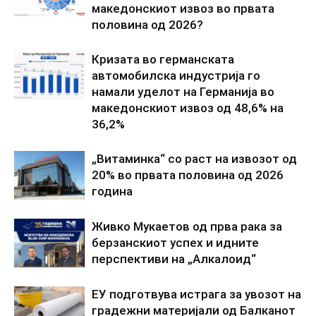
македонскиот извоз во првата
половина од 2026?
Кризата во германската
автомобилска индустрија го
намали уделот на Германија во
македонскиот извоз од 48,6% на
36,2%
„Витаминка“ со раст на извозот од
20% во првата половина од 2026
година
Живко Мукаетов од прва рака за
берзанскиот успех и идните
перспективи на „Алкалоид“
ЕУ подготвува истрага за увозот на
градежни материјали од Балканот