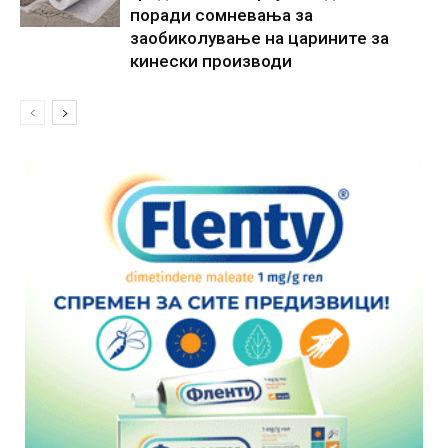
поради сомневања за
заобиколување на царините за
кинески производи