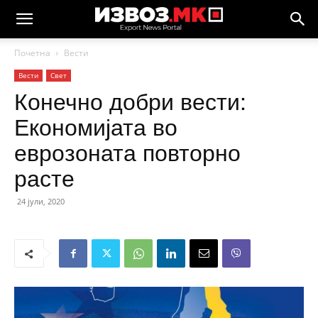
Почетна
Вести
Вести
Свет
Конечно добри вести:
Економијата во
еврозоната повторно
расте
24 јули, 2020