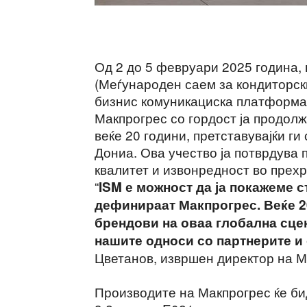
Од 2 до 5 февруари 2025 година, 
(Меѓународен саем за кондиторски
бизнис комуникациска платформа 
Макпрогрес со гордост ја продолж
веќе 20 години, претставувајќи г
Дониа. Ова учество ја потврдува 
квалитет и извонредност во прех
“
ISM е можност да ја покажеме с
дефинираат Макпрогрес. Веќе 2
брендови на оваа глобална сцен
нашите односи со партнерите и
Цветанов, извршен директор на М
Производите на Макпрогрес ќе би