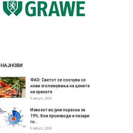
НАЈНОВИ
ФАО: Светот се соочува со
нови зголемувања на цените
на храната
5 август, 2026
Извозот во јуни порасна за
19%: Кои производи и пазари
го...
5 август, 2026