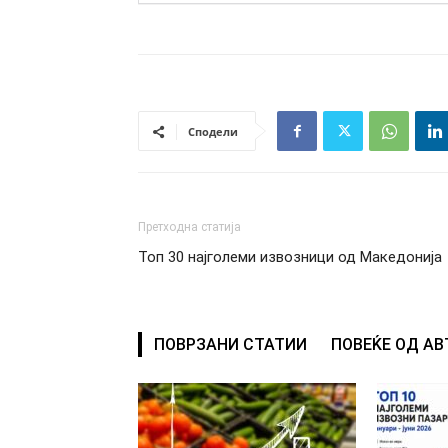
Сподели
Претходна статија
Топ 30 најголеми извозници од Македонија
ПОВРЗАНИ СТАТИИ
ПОВЕЌЕ ОД А