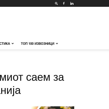
СТИКА
ТОП 100 ИЗВОЗНИЦИ
емиот саем за
нија