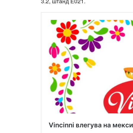
3.2, штанд E021.