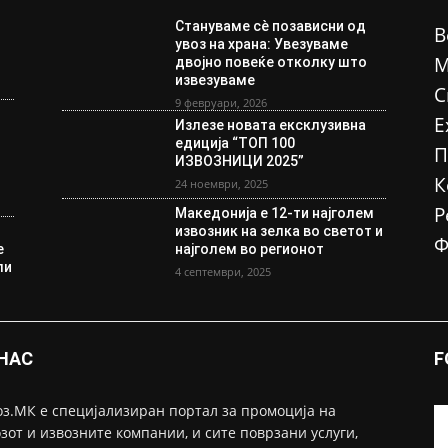
Стануваме сè позависни од
В
увоз на храна: Увезуваме
М
двојно повеќе отколку што
извезуваме
С
9 февруари, 2026
Е
Излезе новата ексклузивна
едиција “ТОП 100
П
ИЗВОЗНИЦИ 2025”
К
24 ноември, 2025
Р
Македонија е 12-ти најголем
извозник на зелка во светот и
Ф
е
најголем во регионот
ли
4 септември, 2025
 НАС
F
з.МК е специјализиран портал за промоција на
зот и извозните компании, и сите поврзани услуги,