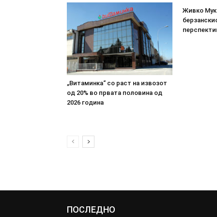
Живко Мука
берзанскио
перспекти
„Витаминка“ со раст на извозот
од 20% во првата половина од
2026 година
ПОСЛЕДНО