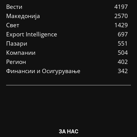
Вести
4197
Македонија
2570
Свет
1429
Еxport Intelligence
697
Пазари
551
Компании
504
Регион
402
Финансии и Осигурување
342
ЗА НАС