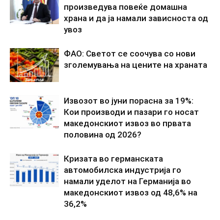
произведува повеќе домашна
храна и да ја намали зависноста од
увоз
ФАО: Светот се соочува со нови
зголемувања на цените на храната
Извозот во јуни порасна за 19%:
Кои производи и пазари го носат
македонскиот извоз во првата
половина од 2026?
Кризата во германската
автомобилска индустрија го
намали уделот на Германија во
македонскиот извоз од 48,6% на
36,2%