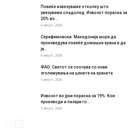
Повеќе извезуваме отколку што
увезуваме сладолед: Извозот порасна за
20% во...
6 август, 2026
Серафимовски: Македонија мора да
произведува повеќе домашна храна и да
ја...
6 август, 2026
ФАО: Светот се соочува со нови
зголемувања на цените на храната
5 август, 2026
Извозот во јуни порасна за 19%: Кои
производи и пазари го...
5 август, 2026