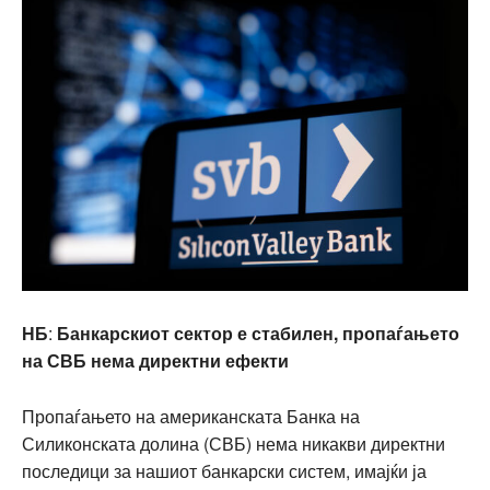
НБ
:
Банкарскиот сектор е стабилен, пропаѓањето
на СВБ нема директни ефекти
Пропаѓањето на американската Банка на
Силиконската долина (СВБ) нема никакви директни
последици за нашиот банкарски систем, имајќи ја