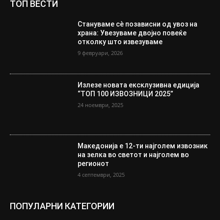
ТОП ВЕСТИ
Стануваме сè позависни од увоз на
храна: Увезуваме двојно повеќе
отколку што извезуваме
9 февруари, 2026
Излезе новата ексклузивна едиција
“ТОП 100 ИЗВОЗНИЦИ 2025”
24 ноември, 2025
Македонија е 12-ти најголем извозник
на зелка во светот и најголем во
регионот
4 септември, 2025
ПОПУЛАРНИ КАТЕГОРИИ