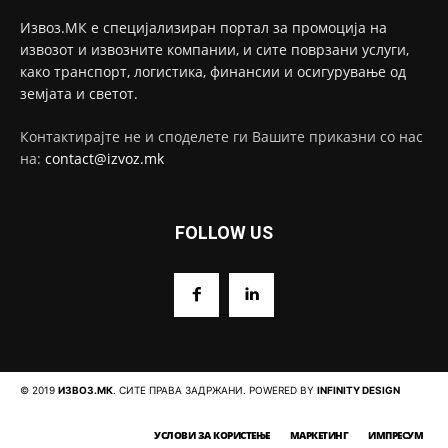
Извоз.МК е специјализиран портал за промоција на
извозот и извозните компании, и сите поврзани услуги,
како транспорт, логистика, финансии и осигурување од
земјата и светот.
Контактирајте не и споделете ги Вашите приказни со нас
на:
contact@izvoz.mk
FOLLOW US
© 2019
ИЗВОЗ.МК
. СИТЕ ПРАВА ЗАДРЖАНИ. POWERED BY
INFINITY DESIGN
УСЛОВИ ЗА КОРИСТЕЊЕ
МАРКЕТИНГ
ИМПРЕСУМ