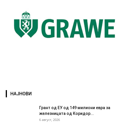
НАЈНОВИ
Грант од ЕУ од 149 милиони евра за
железницата од Коридор...
6 август, 2026