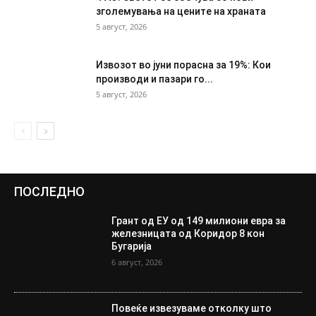
зголемувања на цените на храната
5 август, 2026
Извозот во јуни порасна за 19%: Кои
производи и пазари го...
5 август, 2026
ПОСЛЕДНО
Грант од ЕУ од 149 милиони евра за
железницата од Коридор 8 кон
Бугарија
6 август, 2026
Повеќе извезуваме отколку што