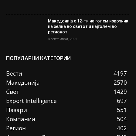
Македонија е 12-ти најголем извозник
на зелка во светот и најголем во
регионот
4 септември, 2025
ПОПУЛАРНИ КАТЕГОРИИ
Вести
4197
Македонија
2570
Свет
1429
Еxport Intelligence
697
Пазари
551
Компании
504
Регион
402