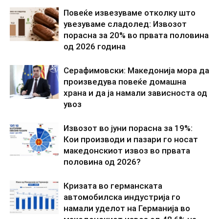
Повеќе извезуваме отколку што
увезуваме сладолед: Извозот
порасна за 20% во првата половина
од 2026 година
Серафимовски: Македонија мора да
произведува повеќе домашна
храна и да ја намали зависноста од
увоз
Извозот во јуни порасна за 19%:
Кои производи и пазари го носат
македонскиот извоз во првата
половина од 2026?
Кризата во германската
автомобилска индустрија го
намали уделот на Германија во