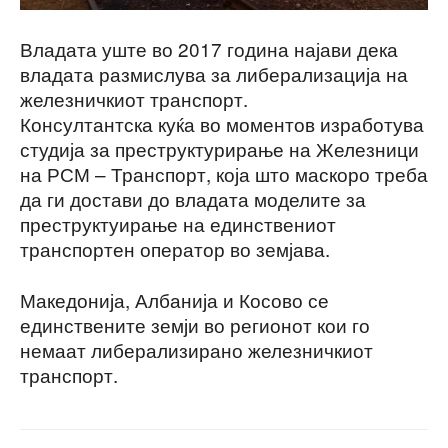
Владата уште во 2017 година најави дека
владата размислува за либерализација на
железничкиот транспорт.
Консултантска куќа во моментов изработува
студија за преструктурирање на Железници
на РСМ – Транспорт, која што маскоро треба
да ги достави до владата моделите за
преструктуирање на единствениот
транспортен оператор во земјава.
Македонија, Албанија и Косово се
единствените земји во регионот кои го
немаат либерализирано железничкиот
транспорт.