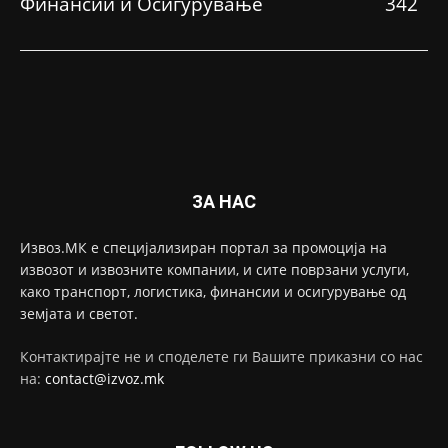
Финансии и Осигурување
342
ЗА НАС
Извоз.МК е специјализиран портал за промоција на
извозот и извозните компании, и сите поврзани услуги,
како транспорт, логистика, финансии и осигурување од
земјата и светот.
Контактирајте не и споделете ги Вашите приказни со нас
на:
contact@izvoz.mk