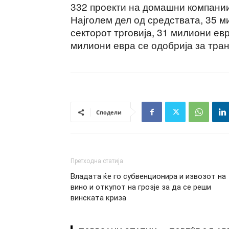
332 проекти на домашни компании 
Најголем дел од средствата, 35 м
секторот трговија, 31 милиони ев
милиони евра се одобрија за тран
Сподели
Претходна статија
Владата ќе го субвенционира и извозот на
вино и откупот на грозје за да се реши
винската криза