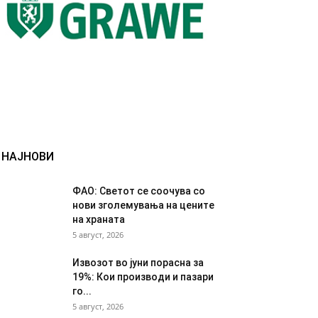
НАЈНОВИ
ФАО: Светот се соочува со
нови зголемувања на цените
на храната
5 август, 2026
Извозот во јуни порасна за
19%: Кои производи и пазари
го...
5 август, 2026