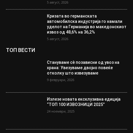
5 август, 2026
Кризата во германската
автомобилска индустрија го намали
уделот на Германија во македонскиот
извоз од 48,6% на 36,2%
5 август, 2026
ТОП ВЕСТИ
Стануваме сè позависни од увоз на
храна: Увезуваме двојно повеќе
отколку што извезуваме
9 февруари, 2026
Излезе новата ексклузивна едиција
“ТОП 100 ИЗВОЗНИЦИ 2025”
24 ноември, 2025