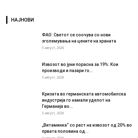
НАЈНОВИ
ФАО: Светот се соочува со нови
зголемувања на цените на храната
5 август, 2026
Извозот во јуни порасна за 19%: Кои
производи и пазари го...
5 август, 2026
Кризата во германската автомобилска
индустрија го намали уделот на
Германија во...
5 август, 2026
„Витаминка“ со раст на извозот од 20% во
првата половина од...
4 август, 2026