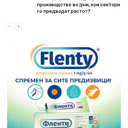
производство во јуни, кои сектори
го предводат растот?