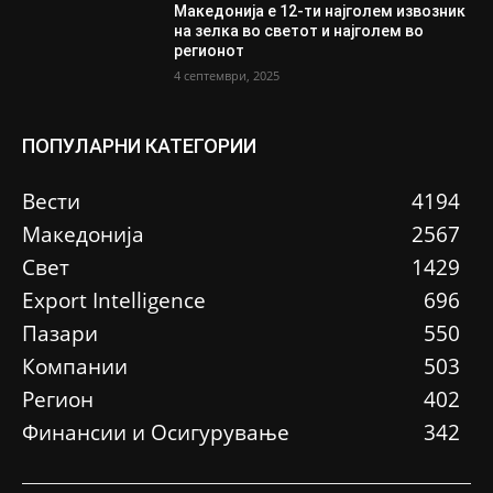
Македонија е 12-ти најголем извозник
на зелка во светот и најголем во
регионот
4 септември, 2025
ПОПУЛАРНИ КАТЕГОРИИ
Вести
4194
Македонија
2567
Свет
1429
Еxport Intelligence
696
Пазари
550
Компании
503
Регион
402
Финансии и Осигурување
342