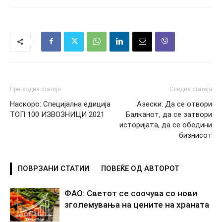
Претходна статија
Следна статија
Наскоро: Специјална едиција
Азески: Да се отвори
ТОП 100 ИЗВОЗНИЦИ 2021
Балканот, да се затвори
историјата, да се обедини
бизнисот
ПОВРЗАНИ СТАТИИ
ПОВЕЌЕ ОД АВТОРОТ
ФАО: Светот се соочува со нови
зголемувања на цените на храната