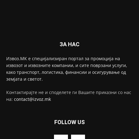
ЗА НАС
Извоз.МК е специјализиран портал за промоција на
извозот и извозните компании, и сите поврзани услуги,
како транспорт, логистика, финансии и осигурување од
земјата и светот.
Контактирајте не и споделете ги Вашите приказни со нас
на:
contact@izvoz.mk
FOLLOW US