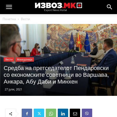
Почетна
Вести
Вести
Македонија
Средба на претседателот Пендаровски
со економските советници во Варшава,
Анкара, Абу Даби и Минхен
27 јули, 2021