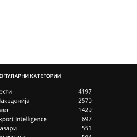
ОПУЛАРНИ КАТЕГОРИИ
ести
4197
акедонија
2570
вет
1429
xport Intelligence
697
азари
551