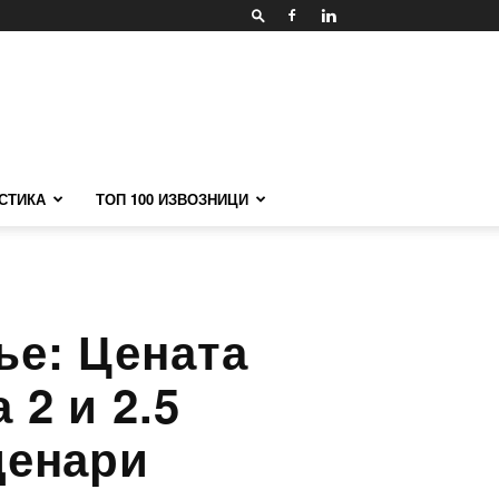
СТИКА
ТОП 100 ИЗВОЗНИЦИ
ње: Цената
 2 и 2.5
денари