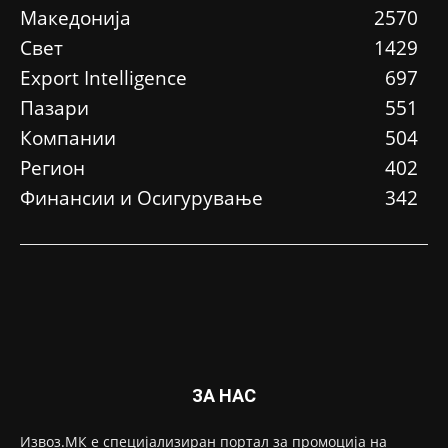
Македонија
2570
Свет
1429
Еxport Intelligence
697
Пазари
551
Компании
504
Регион
402
Финансии и Осигурување
342
ЗА НАС
Извоз.МК е специјализиран портал за промоција на