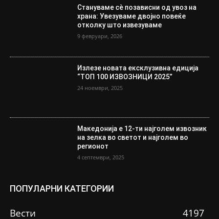
Стануваме сè позависни од увоз на
храна: Увезуваме двојно повеќе
отколку што извезуваме
9 февруари, 2026
Излезе новата ексклузивна едиција
“ТОП 100 ИЗВОЗНИЦИ 2025”
24 ноември, 2025
Македонија е 12-ти најголем извозник
на зелка во светот и најголем во
регионот
4 септември, 2025
ПОПУЛАРНИ КАТЕГОРИИ
Вести
4197