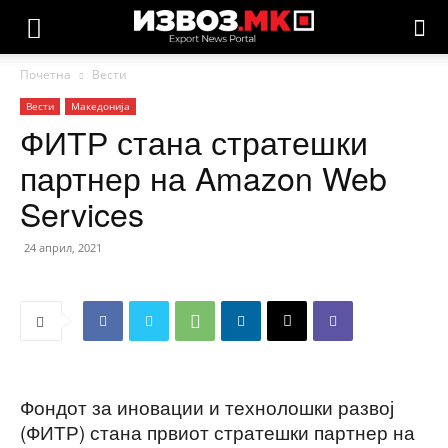
Почетна
Вести
Вести
Македонија
ФИТР стана стратешки
партнер на Amazon Web
Services
24 април, 2021
Фондот за иновации и технолошки развој
(ФИТР) стана првиот стратешки партнер на