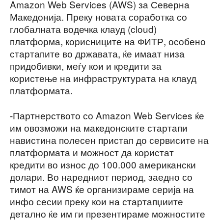
Amazon Web Services (AWS) за Северна
Македонија. Преку новата соработка со
глобалната водечка клауд (cloud)
платформа, корисниците на ФИТР, особено
стартапите во државата, ќе имаат низа
придобивки, меѓу кои и кредити за
користење на инфраструктурата на клауд
платформата.
-Партнерството со Amazon Web Services ќе
им овозможи на македонските стартапи
навистина полесен пристап до сервисите на
платформата и можност да користат
кредити во износ до 100.000 американски
долари. Во наредниот период, заедно со
тимот на AWS ќе организираме серија на
инфо сесии преку кои на стартапџиите
детално ќе им ги презентираме можностите