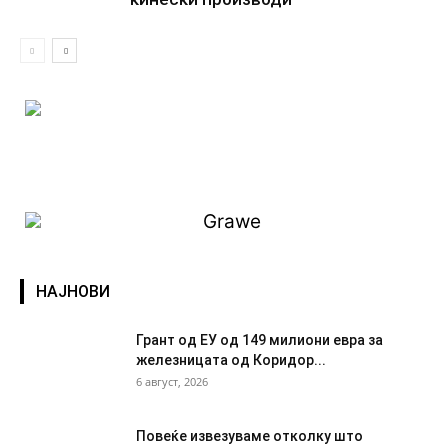
НАЈНОВИ
Грант од ЕУ од 149 милиони евра за
железницата од Коридор...
6 август, 2026
Повеќе извезуваме отколку што