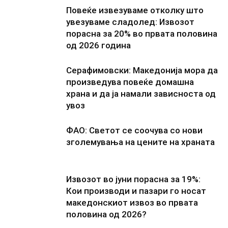
Повеќе извезуваме отколку што
увезуваме сладолед: Извозот
порасна за 20% во првата половина
од 2026 година
Серафимовски: Македонија мора да
произведува повеќе домашна
храна и да ја намали зависноста од
увоз
ФАО: Светот се соочува со нови
зголемувања на цените на храната
Извозот во јуни порасна за 19%:
Кои производи и пазари го носат
македонскиот извоз во првата
половина од 2026?