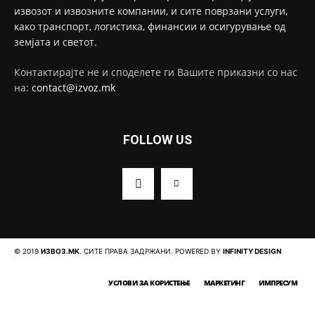
извозот и извозните компании, и сите поврзани услуги,
како транспорт, логистика, финансии и осигурување од
земјата и светот.
Контактирајте не и споделете ги Вашите приказни со нас
на:
contact@izvoz.mk
FOLLOW US
© 2019
ИЗВОЗ.МК
. СИТЕ ПРАВА ЗАДРЖАНИ. POWERED BY
INFINITY DESIGN
УСЛОВИ ЗА КОРИСТЕЊЕ
МАРКЕТИНГ
ИМПРЕСУМ