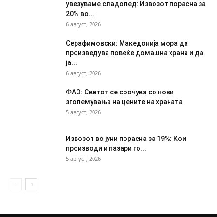
увезуваме сладолед: Извозот порасна за
20% во...
6 август, 2026
Серафимовски: Македонија мора да
произведува повеќе домашна храна и да
ја...
6 август, 2026
ФАО: Светот се соочува со нови
зголемувања на цените на храната
5 август, 2026
Извозот во јуни порасна за 19%: Кои
производи и пазари го...
5 август, 2026