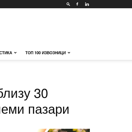
СТИКА
ТОП 100 ИЗВОЗНИЦИ
близу 30
леми пазари