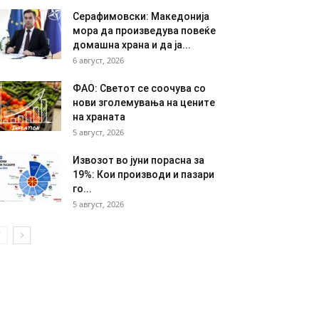
Серафимовски: Македонија
мора да произведува повеќе
домашна храна и да ја...
6 август, 2026
ФАО: Светот се соочува со
нови зголемувања на цените
на храната
5 август, 2026
Извозот во јуни порасна за
19%: Кои производи и пазари
го...
5 август, 2026