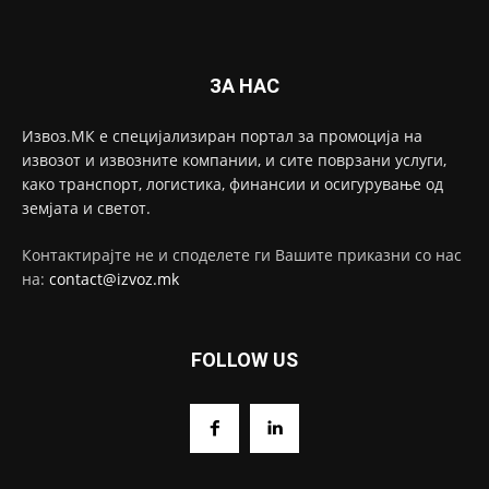
ЗА НАС
Извоз.МК е специјализиран портал за промоција на
извозот и извозните компании, и сите поврзани услуги,
како транспорт, логистика, финансии и осигурување од
земјата и светот.
Контактирајте не и споделете ги Вашите приказни со нас
на:
contact@izvoz.mk
FOLLOW US