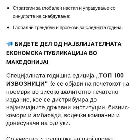
Стратегии за глобален настап и управување со
синџирите на снабдување;
Глобални трендови и прогнози за следната година.
БИДЕТЕ ДЕЛ ОД НАЈВЛИЈАТЕЛНАТА
ЕКОНОМСКА ПУБЛИКАЦИЈА ВО
МАКЕДОНИЈА!
Специјалната годишна едиција
„ТОП 100
ќе се објави на почетокот на
ИЗВОЗНИЦИ“
ноември во висококвалитетно печатено
издание, кое се дистрибуира до
најзначајните државни институции, бизнис-
комори и амбасади, водечки компании и
донесувачи на одлуки.
Со учество и поддршка на овој проект