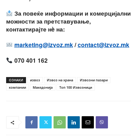
За повеќе информации и комерцијални
можности за претставување,
контактирајте нè на:
marketing@izvoz.mk
/
contact@izvoz.mk
070 401 162
ОЗНАКИ
извоз
Извоз на храна
Извозни пазари
компании
Македонија
Топ 100 Извозници