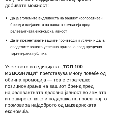
добивате можност:
Да ја зголемите видливоста на вашиот корпоративен
бренд и влијанието на вашата компанија пред
релевантната економска јавност
Да ги презентирате вашите производи и услуги и да ја
споделите вашата успешна приказна пред прецизно
таргетирана публика
Учеството во едицијата
„ТОП 100
претставува многу повеќе од
ИЗВОЗНИЦИ“
обична промоција — тоа е стратешко
позиционирање на вашиот бренд пред
најрелевантната деловна јавност во земјата
и пошироко, како и поддршка на проект кој го
промовира најдоброто од македонската
економија.