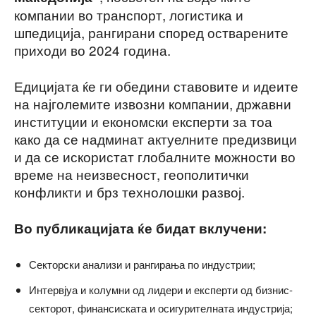
компании во транспорт, логистика и
шпедиција, рангирани според остварените
приходи во 2024 година.
Едицијата ќе ги обедини ставовите и идеите
на најголемите извозни компании, државни
институции и економски експерти за тоа
како да се надминат актуелните предизвици
и да се искористат глобалните можности во
време на неизвесност, геополитички
конфликти и брз технолошки развој.
Во публикацијата ќе бидат вклучени:
Секторски анализи и рангирања по индустрии;
Интервјуа и колумни од лидери и експерти од бизнис-
секторот, финансиската и осигурителната индустрија;