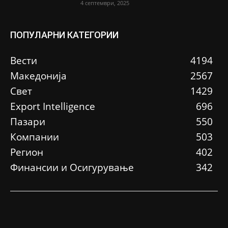
4 септември, 2025
ПОПУЛАРНИ КАТЕГОРИИ
Вести
4194
Македонија
2567
Свет
1429
Еxport Intelligence
696
Пазари
550
Компании
503
Регион
402
Финансии и Осигурување
342