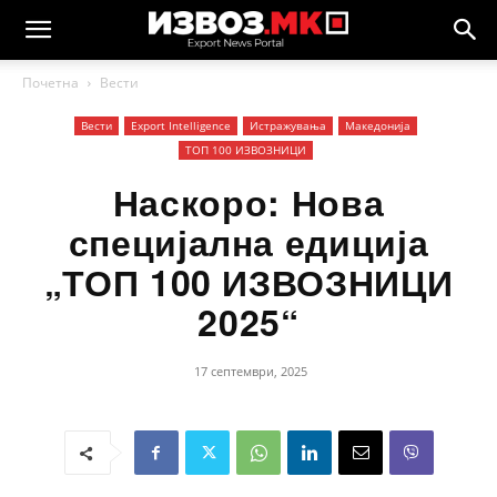
Почетна
Вести
Вести
Еxport Intelligence
Истражувања
Македонија
ТОП 100 ИЗВОЗНИЦИ
Наскоро: Нова
специјална едиција
„ТОП 100 ИЗВОЗНИЦИ
2025“
17 септември, 2025