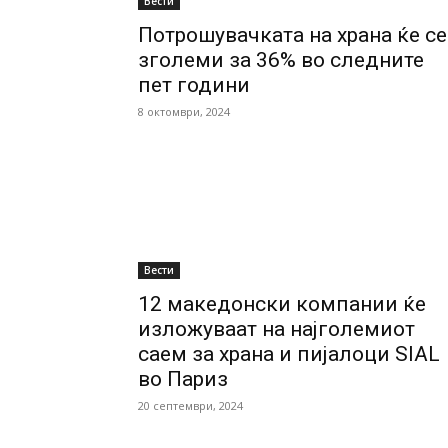
Вести
Потрошувачката на храна ќе се
зголеми за 36% во следните
пет години
8 октомври, 2024
Вести
12 македонски компании ќе
изложуваат на најголемиот
саем за храна и пијалоци SIAL
во Париз
20 септември, 2024