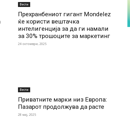
Вести
Прехранбениот гигант Mondelez
а
ќе користи вештачка
интелигенција за да ги намали
за 30% трошоците за маркетинг
24 октомври, 2025
Вести
Приватните марки низ Европа:
Пазарот продолжува да расте
28 мај, 2025