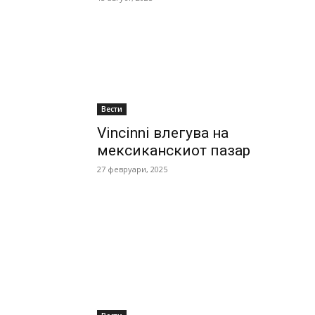
Вести
Vincinni влегува на
мексиканскиот пазар
27 февруари, 2025