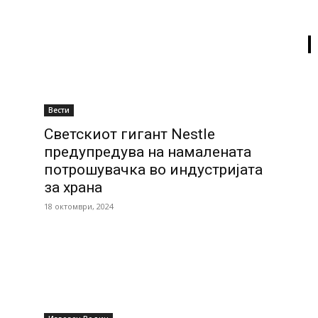
Вести
Светскиот гигант Nestle
предупредува на намалената
потрошувачка во индустријата
за храна
18 октомври, 2024