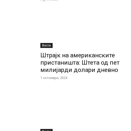
Вести
Штрајк на американските
пристаништа: Штета од пет
милијарди долари дневно
1 октомври, 2024