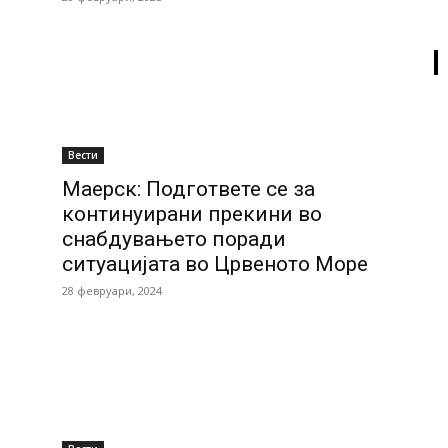
Вести
Маерск: Подгответе се за
континуирани прекини во
снабдувањето поради
ситуацијата во Црвеното Море
28 февруари, 2024