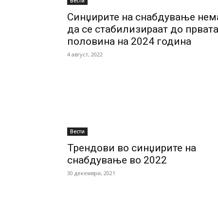
Вести
Синџирите на снабдување нем
да се стабилизираат до прват
половина на 2024 година
4 август, 2022
Вести
Трендови во синџирите на
снабдување во 2022
30 декември, 2021