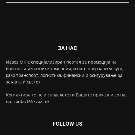
ЗА НАС
Извоз.МК е специјализиран портал за промоција на
извозот и извозните компании, и сите поврзани услуги,
како транспорт, логистика, финансии и осигурување од
земјата и светот.
Контактирајте не и споделете ги Вашите приказни со нас
на:
contact@izvoz.mk
FOLLOW US