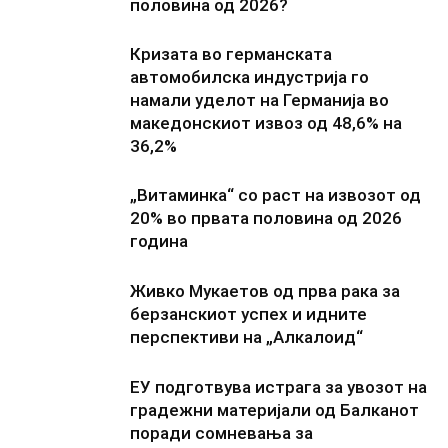
половина од 2026?
Кризата во германската
автомобилска индустрија го
намали уделот на Германија во
македонскиот извоз од 48,6% на
36,2%
„Витаминка“ со раст на извозот од
20% во првата половина од 2026
година
Живко Мукаетов од прва рака за
берзанскиот успех и идните
перспективи на „Алкалоид“
ЕУ подготвува истрага за увозот на
градежни материјали од Балканот
поради сомневања за