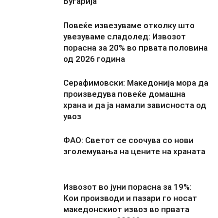
Бугарија
Повеќе извезуваме отколку што
увезуваме сладолед: Извозот
порасна за 20% во првата половина
од 2026 година
Серафимовски: Македонија мора да
произведува повеќе домашна
храна и да ја намали зависноста од
увоз
ФАО: Светот се соочува со нови
зголемувања на цените на храната
Извозот во јуни порасна за 19%:
Кои производи и пазари го носат
македонскиот извоз во првата