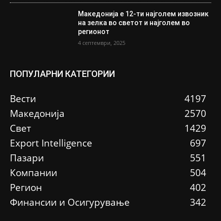
Македонија е 12-ти најголем извозник
на зелка во светот и најголем во
регионот
4 септември, 2025
ПОПУЛАРНИ КАТЕГОРИИ
Вести
4197
Македонија
2570
Свет
1429
Еxport Intelligence
697
Пазари
551
Компании
504
Регион
402
Финансии и Осигурување
342