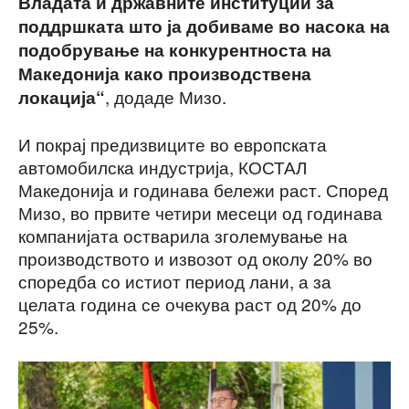
Владата и државните институции за
поддршката што ја добиваме во насока на
подобрување на конкурентноста на
Македонија како производствена
, додаде Мизо.
локација“
И покрај предизвиците во европската
автомобилска индустрија, КОСТАЛ
Македонија и годинава бележи раст. Според
Мизо, во првите четири месеци од годинава
компанијата остварила зголемување на
производството и извозот од околу 20% во
споредба со истиот период лани, а за
целата година се очекува раст од 20% до
25%.