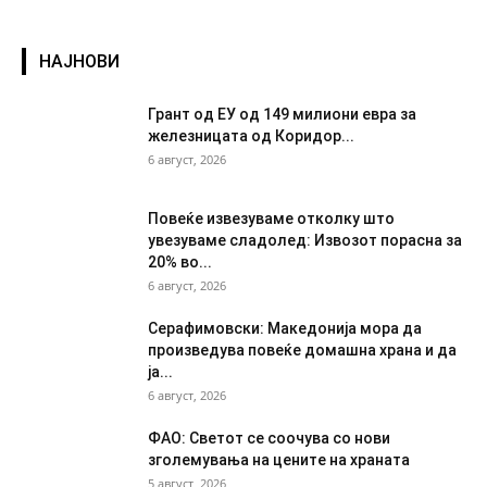
НАЈНОВИ
Грант од ЕУ од 149 милиони евра за
железницата од Коридор...
6 август, 2026
Повеќе извезуваме отколку што
увезуваме сладолед: Извозот порасна за
20% во...
6 август, 2026
Серафимовски: Македонија мора да
произведува повеќе домашна храна и да
ја...
6 август, 2026
ФАО: Светот се соочува со нови
зголемувања на цените на храната
5 август, 2026