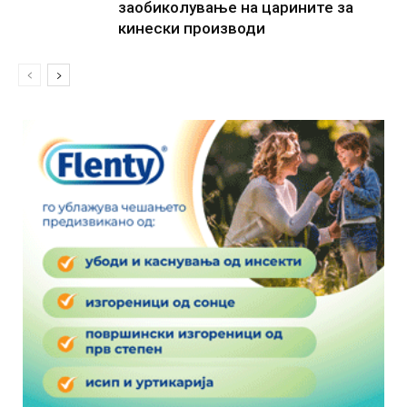
заобиколување на царините за
кинески производи