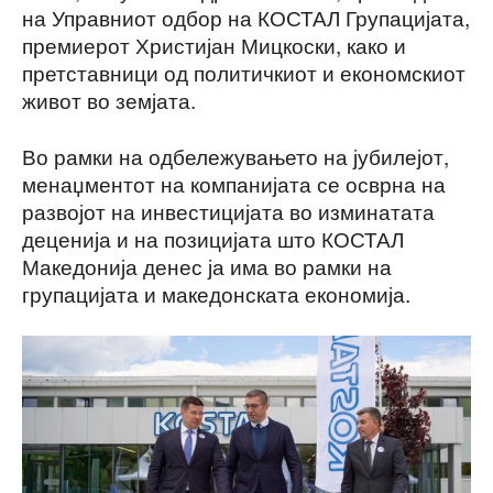
на Управниот одбор на КОСТАЛ Групацијата,
премиерот Христијан Мицкоски, како и
претставници од политичкиот и економскиот
живот во земјата.
Во рамки на одбележувањето на јубилејот,
менаџментот на компанијата се осврна на
развојот на инвестицијата во изминатата
деценија и на позицијата што КОСТАЛ
Македонија денес ја има во рамки на
групацијата и македонската економија.