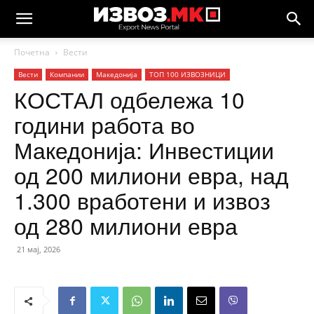
Почетна
Вести
Вести
Компании
Македонија
ТОП 100 ИЗВОЗНИЦИ
КОСТАЛ одбележа 10
години работа во
Македонија: Инвестиции
од 200 милиони евра, над
1.300 вработени и извоз
од 280 милиони евра
21 мај, 2026