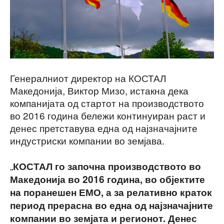
Генералниот директор на КОСТАЛ
Македонија, Виктор Мизо, истакна дека
компанијата од стартот на производството
во 2016 година бележи континуиран раст и
денес претставува една од најзначајните
индустриски компании во земјава.
„
КОСТАЛ го започна производството во
Македонија во 2016 година, во објектите
на поранешен ЕМО, а за релативно краток
период прерасна во една од најзначајните
компании во земјата и регионот. Денес