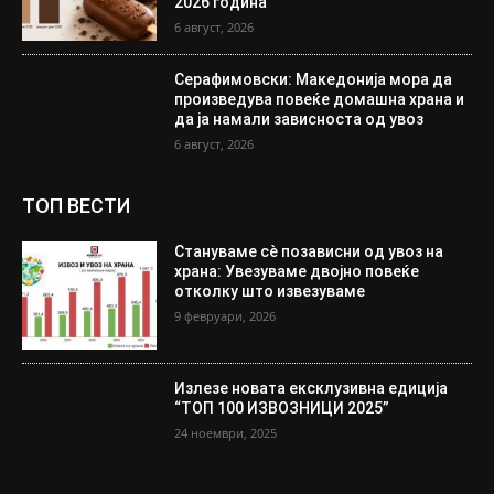
2026 година
6 август, 2026
Серафимовски: Македонија мора да
произведува повеќе домашна храна и
да ја намали зависноста од увоз
6 август, 2026
ТОП ВЕСТИ
Стануваме сè позависни од увоз на
храна: Увезуваме двојно повеќе
отколку што извезуваме
9 февруари, 2026
Излезе новата ексклузивна едиција
“ТОП 100 ИЗВОЗНИЦИ 2025”
24 ноември, 2025