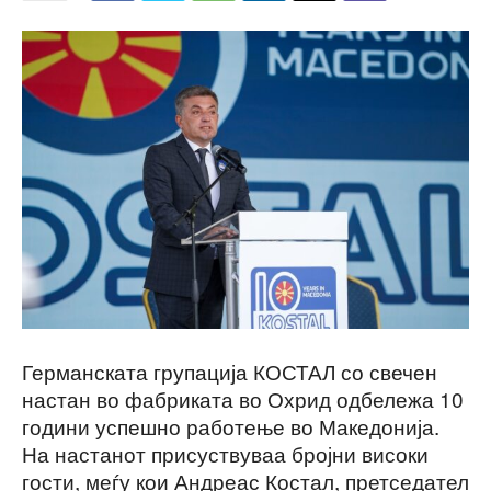
Германската групација КОСТАЛ со свечен
настан во фабриката во Охрид одбележа 10
години успешно работење во Македонија.
На настанот присуствуваа бројни високи
гости, меѓу кои Андреас Костал, претседател