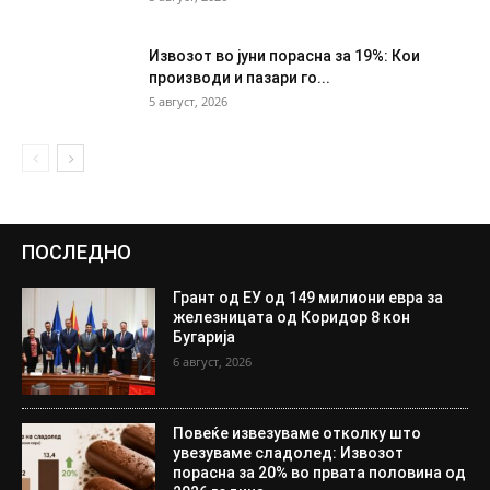
Извозот во јуни порасна за 19%: Кои
производи и пазари го...
5 август, 2026
ПОСЛЕДНО
Грант од ЕУ од 149 милиони евра за
железницата од Коридор 8 кон
Бугарија
6 август, 2026
Повеќе извезуваме отколку што
увезуваме сладолед: Извозот
порасна за 20% во првата половина од