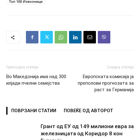
Топ 100 Извозници
Претходна статија
Следна статија
Во Македонија има над 300
Европската комисија ја
илјади пчелни семејства
преполови прогнозата за
раст за Германија
ПОВРЗАНИ СТАТИИ
ПОВЕЌЕ ОД АВТОРОТ
Грант од ЕУ од 149 милиони евра за
железницата од Коридор 8 кон