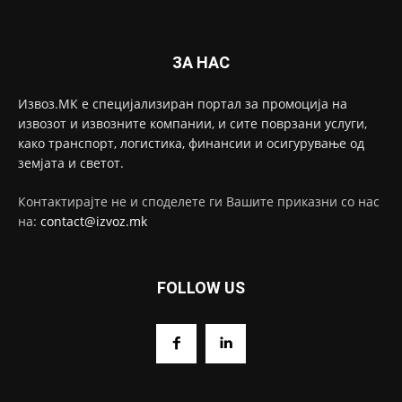
ЗА НАС
Извоз.МК е специјализиран портал за промоција на
извозот и извозните компании, и сите поврзани услуги,
како транспорт, логистика, финансии и осигурување од
земјата и светот.
Контактирајте не и споделете ги Вашите приказни со нас
на:
contact@izvoz.mk
FOLLOW US