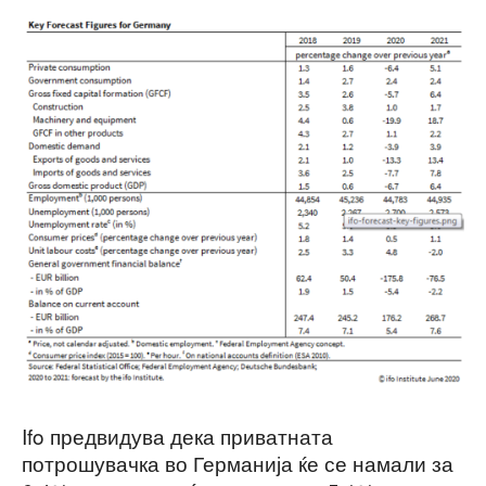
Ifo предвидува дека приватната
потрошувачка во Германија ќе се намали за