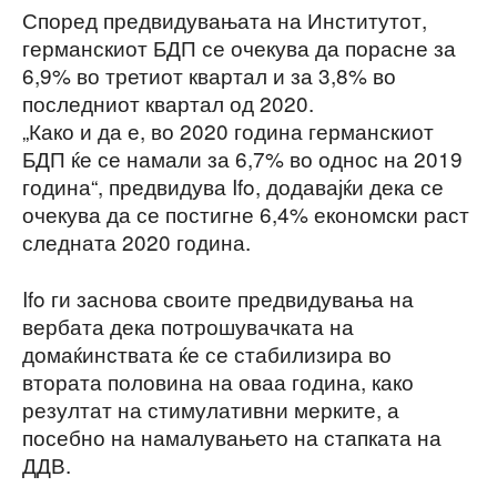
Според предвидувањата на Институтот,
германскиот БДП се очекува да порасне за
6,9% во третиот квартал и за 3,8% во
последниот квартал од 2020.
„Како и да е, во 2020 година германскиот
БДП ќе се намали за 6,7% во однос на 2019
година“, предвидува Ifo, додавајќи дека се
очекува да се постигне 6,4% економски раст
следната 2020 година.
Ifo ги заснова своите предвидувања на
вербата дека потрошувачката на
домаќинствата ќе се стабилизира во
втората половина на оваа година, како
резултат на стимулативни мерките, а
посебно на намалувањето на стапката на
ДДВ.