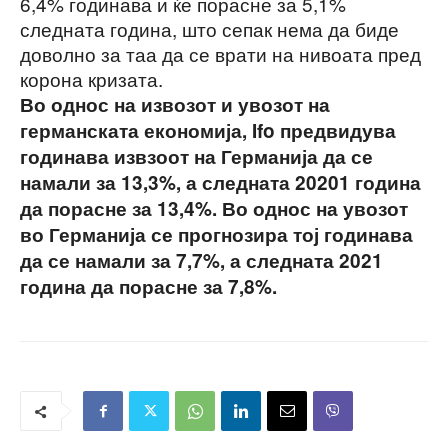
6,4% годинава и ќе порасне за 5,1%
следната година, што сепак нема да биде
доволно за таа да се врати на нивоата пред
корона кризата.
Во однос на извозот и увозот на
германската економија, Ifo предвидува
годинава извзоот на Германија да се
намали за 13,3%, а следната 20201 година
да порасне за 13,4%. Во однос на увозот
во Германија се прогнозира тој годинава
да се намали за 7,7%, а следната 2021
година да порасне за 7,8%.