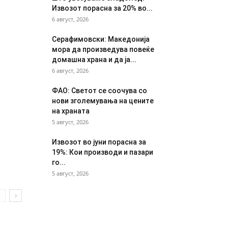
Извозот порасна за 20% во...
6 август, 2026
Серафимовски: Македонија
мора да произведува повеќе
домашна храна и да ја...
6 август, 2026
ФАО: Светот се соочува со
нови зголемувања на цените
на храната
5 август, 2026
Извозот во јуни порасна за
19%: Кои производи и пазари
го...
5 август, 2026