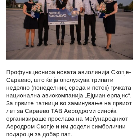
Профункционира новата авиолинија Скопје-
Сараево, што ќе ја опслужува трипати
неделно (понеделник, среда и петок) грчката
национална авиокомпанија „Ејџиан ерлајнс“.
За првите патници во заминување на првиот
лет за Сараево ТАВ Аеродроми синоќа
организираше прослава на Меѓународниот
Аеродром Скопје и им додели симболични
подароци за добар пат.