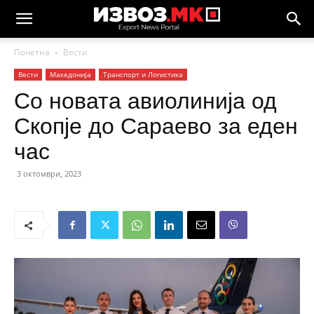
Почетна
Вести
Вести
Македонија
Транспорт и Логистика
Со новата авиолинија од
Скопје до Сараево за еден
час
3 октомври, 2023