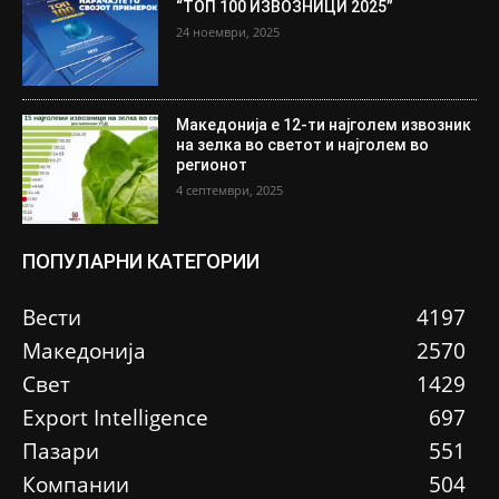
“ТОП 100 ИЗВОЗНИЦИ 2025”
24 ноември, 2025
Македонија е 12-ти најголем извозник
на зелка во светот и најголем во
регионот
4 септември, 2025
ПОПУЛАРНИ КАТЕГОРИИ
Вести
4197
Македонија
2570
Свет
1429
Еxport Intelligence
697
Пазари
551
Компании
504