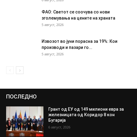
ФАО: Светот се соочува со нови
зголемувања на цените на храната
5 август, 2026
Извозот во јуни порасна за 19%: Кои
производи и пазари го...
5 август, 2026
ПОСЛЕДНО
Грант од ЕУ од 149 милиони евра за
железницата од Коридор 8 кон
Бугарија
6 август, 2026