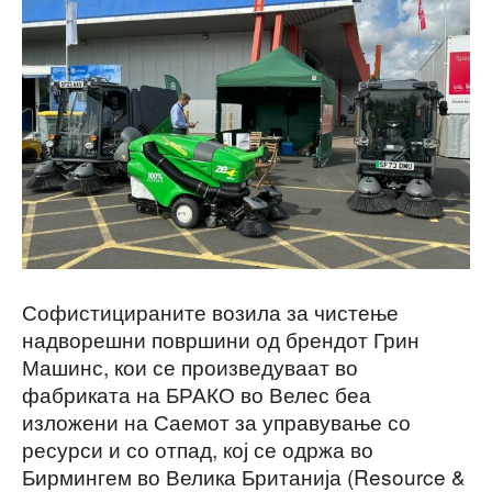
Софистицираните возила за чистење
надворешни површини од брендот Грин
Машинс, кои се произведуваат во
фабриката на БРАКО во Велес беа
изложени на Саемот за управување со
ресурси и со отпад, кој се одржа во
Бирмингем во Велика Британија (Resource &