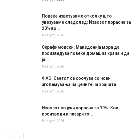
Повеќе извезуваме отколку што
увезуваме сладолед: Извозот порасна за
20% во...
6 август, 2026
Серафимовски: Македонија мора да
произведува повеќе домашна храна и да
ја...
6 август, 2026
ФАО: Светот се соочува со нови
зголемувања на цените на храната
5 август, 2026
Извозот во јуни порасна за 19%: Кои
производи и пазари го...
5 август, 2026