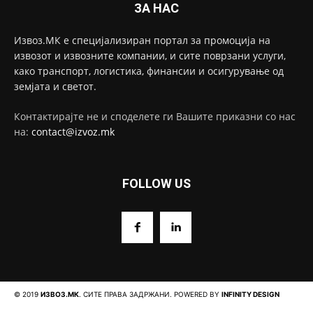
ЗА НАС
Извоз.МК е специјализиран портал за промоција на
извозот и извозните компании, и сите поврзани услуги,
како транспорт, логистика, финансии и осигурување од
земјата и светот.
Контактирајте не и споделете ги Вашите приказни со нас
на:
contact@izvoz.mk
FOLLOW US
© 2019
ИЗВОЗ.МК
. СИТЕ ПРАВА ЗАДРЖАНИ. POWERED BY
INFINITY DESIGN