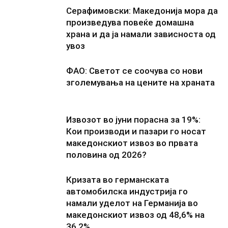
Серафимовски: Македонија мора да
произведува повеќе домашна
храна и да ја намали зависноста од
увоз
ФАО: Светот се соочува со нови
зголемувања на цените на храната
Извозот во јуни порасна за 19%:
Кои производи и пазари го носат
македонскиот извоз во првата
половина од 2026?
Кризата во германската
автомобилска индустрија го
намали уделот на Германија во
македонскиот извоз од 48,6% на
36,2%