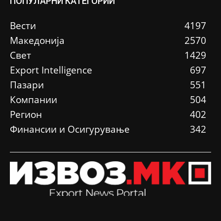
ПОПУЛАРНИ КАТЕГОРИИ
Вести
4197
Македонија
2570
Свет
1429
Еxport Intelligence
697
Пазари
551
Компании
504
Регион
402
Финансии и Осигурување
342