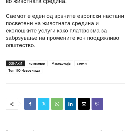
во животната средина.
Саемот е еден од врвните европски настани
посветени на животната средина и
еколошките услуги како платформа за
забрзување на промените кон поодржливо
општество.
ОЗНАКИ
компании
Македонија
саеми
Топ 100 Извозници