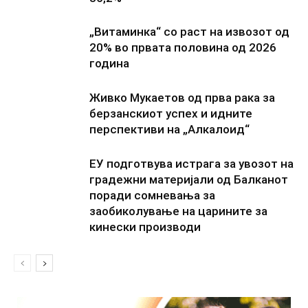
„Витаминка“ со раст на извозот од
20% во првата половина од 2026
година
Живко Мукаетов од прва рака за
берзанскиот успех и идните
перспективи на „Алкалоид“
ЕУ подготвува истрага за увозот на
градежни материјали од Балканот
поради сомневања за
заобиколување на царините за
кинески производи