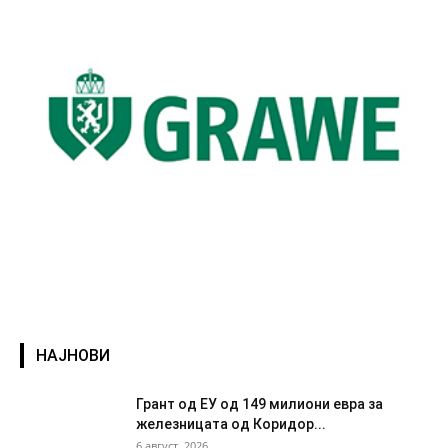
НАЈНОВИ
Грант од ЕУ од 149 милиони евра за
железницата од Коридор...
6 август, 2026