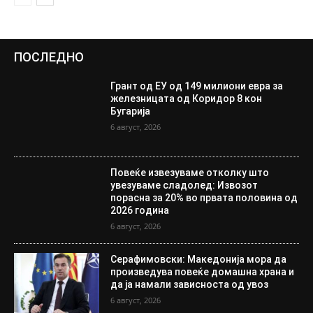
ПОСЛЕДНО
Грант од ЕУ од 149 милиони евра за
железницата од Коридор 8 кон
Бугарија
6 август, 2026
Повеќе извезуваме отколку што
увезуваме сладолед: Извозот
порасна за 20% во првата половина од
2026 година
6 август, 2026
Серафимовски: Македонија мора да
произведува повеќе домашна храна и
да ја намали зависноста од увоз
6 август, 2026