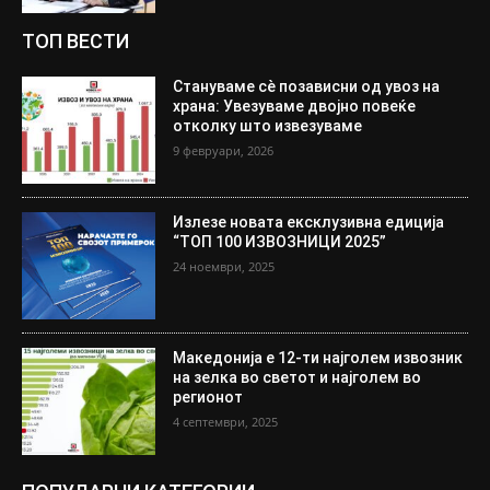
ТОП ВЕСТИ
Стануваме сè позависни од увоз на
храна: Увезуваме двојно повеќе
отколку што извезуваме
9 февруари, 2026
Излезе новата ексклузивна едиција
“ТОП 100 ИЗВОЗНИЦИ 2025”
24 ноември, 2025
Македонија е 12-ти најголем извозник
на зелка во светот и најголем во
регионот
4 септември, 2025