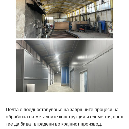
Целта е поедноставување на завршните процеси на
обработка на металните конструкции и елементи, пред
тие да бидат вградени во крајниот производ.