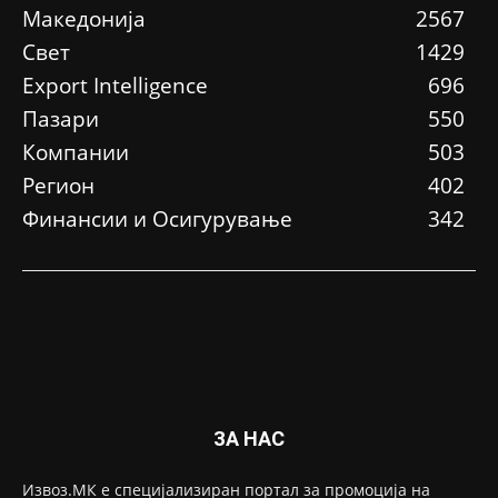
Македонија
2567
Свет
1429
Еxport Intelligence
696
Пазари
550
Компании
503
Регион
402
Финансии и Осигурување
342
ЗА НАС
Извоз.МК е специјализиран портал за промоција на