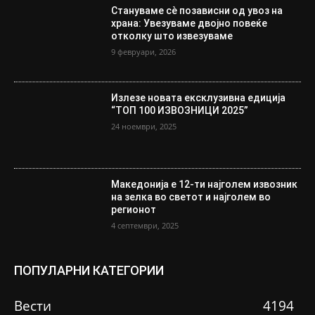
Стануваме сè позависни од увоз на
храна: Увезуваме двојно повеќе
отколку што извезуваме
9 февруари, 2026
Излезе новата ексклузивна едиција
“ТОП 100 ИЗВОЗНИЦИ 2025”
24 ноември, 2025
Македонија е 12-ти најголем извозник
на зелка во светот и најголем во
регионот
4 септември, 2025
ПОПУЛАРНИ КАТЕГОРИИ
Вести
4194