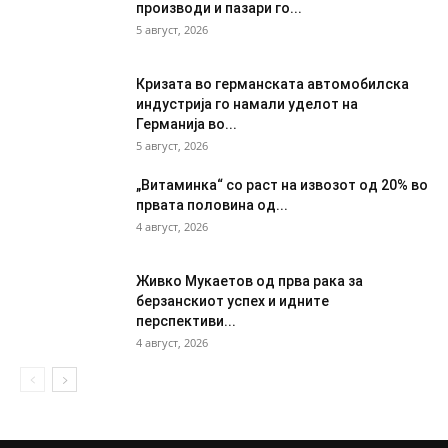
производи и пазари го...
5 август, 2026
Кризата во германската автомобилска
индустрија го намали уделот на
Германија во...
5 август, 2026
„Витаминка“ со раст на извозот од 20% во
првата половина од...
4 август, 2026
Живко Мукаетов од прва рака за
берзанскиот успех и идните
перспективи...
4 август, 2026