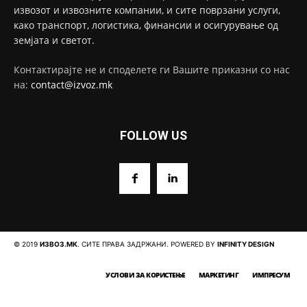
извозот и извозните компании, и сите поврзани услуги,
како транспорт, логистика, финансии и осигурување од
земјата и светот.
Контактирајте не и споделете ги Вашите приказни со нас
на:
contact@izvoz.mk
FOLLOW US
© 2019
ИЗВОЗ.МК
. СИТЕ ПРАВА ЗАДРЖАНИ. POWERED BY
INFINITY DESIGN
УСЛОВИ ЗА КОРИСТЕЊЕ
МАРКЕТИНГ
ИМПРЕСУМ