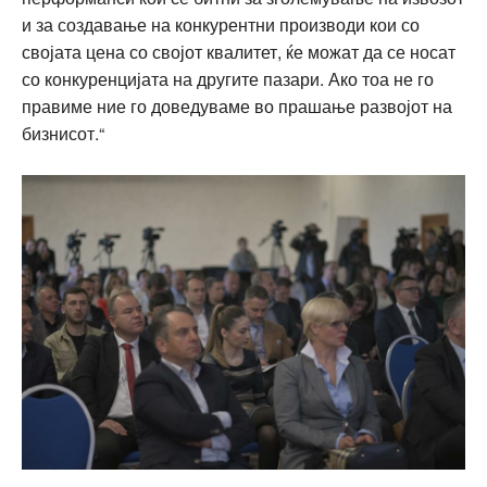
и за создавање на конкурентни производи кои со
својата цена со својот квалитет, ќе можат да се носат
со конкуренцијата на другите пазари. Ако тоа не го
правиме ние го доведуваме во прашање развојот на
бизнисот.“