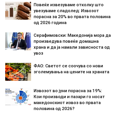
Повеќе извезуваме отколку што
увезуваме сладолед: Извозот
порасна за 20% во првата половина
од 2026 година
Серафимовски: Македонија мора да
произведува повеќе домашна
храна и да ја намали зависноста од
увоз
ФАО: Светот се соочува со нови
зголемувања на цените на храната
Извозот во јуни порасна за 19%:
Кои производи и пазари го носат
македонскиот извоз во првата
половина од 2026?