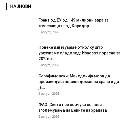
НАЈНОВИ
Грант од ЕУ од 149 милиони евра за
железницата од Коридор...
6 август, 2026
Повеќе извезуваме отколку што
увезуваме сладолед: Извозот порасна за
20% во...
6 август, 2026
Серафимовски: Македонија мора да
произведува повеќе домашна храна и да
ја...
6 август, 2026
ФАО: Светот се соочува со нови
зголемувања на цените на храната
5 август, 2026