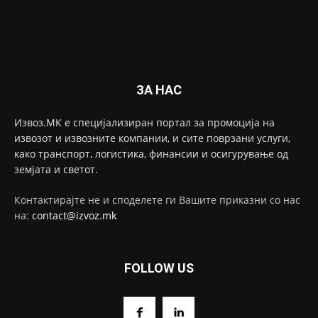
ЗА НАС
Извоз.МК е специјализиран портал за промоција на
извозот и извозните компании, и сите поврзани услуги,
како транспорт, логистика, финансии и осигурување од
земјата и светот.
Контактирајте не и споделете ги Вашите приказни со нас
на:
contact@izvoz.mk
FOLLOW US