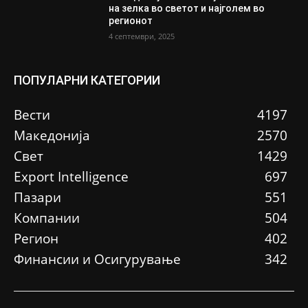
на зелка во светот и најголем во
регионот
4 септември, 2025
ПОПУЛАРНИ КАТЕГОРИИ
Вести
4197
Македонија
2570
Свет
1429
Еxport Intelligence
697
Пазари
551
Компании
504
Регион
402
Финансии и Осигурување
342