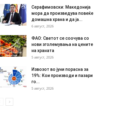
Серафимовски: Македонија
мора да произведува повеќе
домашна храна и да ја...
6 август, 2026
ФАО: Светот се соочува со
нови зголемувања на цените
на храната
5 август, 2026
Извозот во јуни порасна за
19%: Кои производи и пазари
го...
5 август, 2026