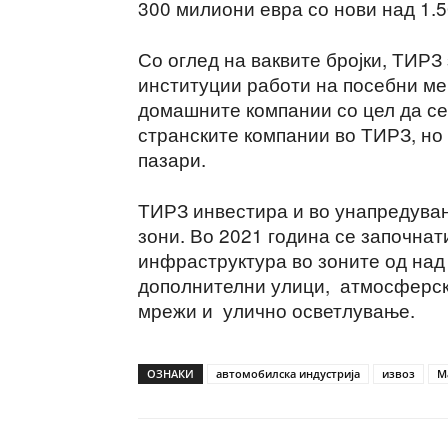
300 милиони евра со нови над 1.
Со оглед на ваквите бројки, ТИР
институции работи на посебни ме
домашните компании со цел да се
странските компании во ТИРЗ, но 
пазари.
ТИРЗ инвестира и во унапредува
зони. Во 2021 година се започнат
инфраструктура во зоните од над 
дополнителни улици, атмосферск
мрежи и улично осветлување.
ОЗНАКИ
автомобилска индустрија
извоз
М