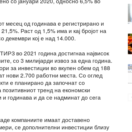
ено со јануари 2020, односно 6,5% во
от месец од годинава е регистрирано и
 21,5%. Раст од 1,5% има и кај бројот на
о декември кој е над 14.000.
 ТИРЗ во 2021 година достигнаа највисок
ите, со 3 милијарди извоз за една година.
ори за инвестиции во вкупен обем од 188
т нови 2.700 работни места. Со оглед
кти е планирано да започнат со
а позитивниот тренд на економски
 и годинава и да се надминат до сега
каде компаниите имаат доставено
мери, се дополнителни инвестиции близу