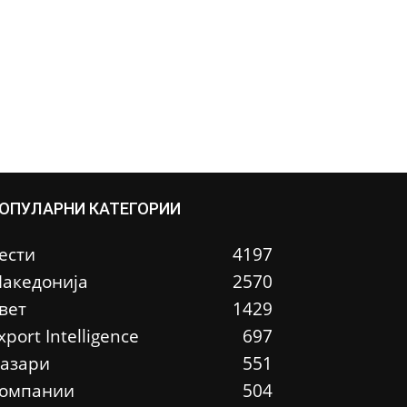
ОПУЛАРНИ КАТЕГОРИИ
ести
4197
акедонија
2570
вет
1429
xport Intelligence
697
азари
551
омпании
504