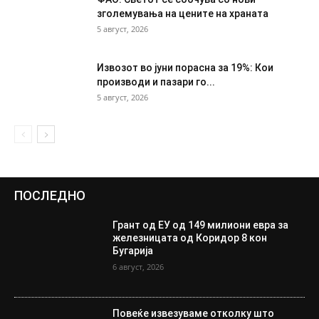
зголемувања на цените на храната
5 август, 2026
Извозот во јуни порасна за 19%: Кои
производи и пазари го...
5 август, 2026
ПОСЛЕДНО
Грант од ЕУ од 149 милиони евра за
железницата од Коридор 8 кон
Бугарија
6 август, 2026
Повеќе извезуваме отколку што