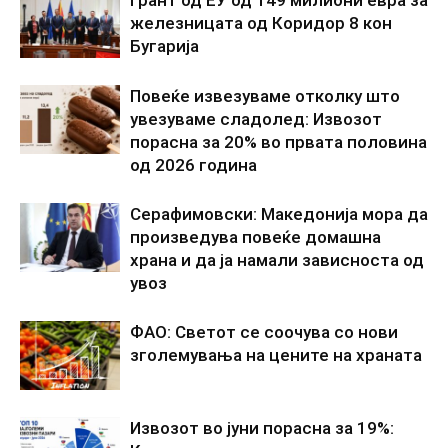
железницата од Коридор 8 кон
Бугарија
Повеќе извезуваме отколку што
увезуваме сладолед: Извозот
порасна за 20% во првата половина
од 2026 година
Серафимовски: Македонија мора да
произведува повеќе домашна
храна и да ја намали зависноста од
увоз
ФАО: Светот се соочува со нови
зголемувања на цените на храната
Извозот во јуни порасна за 19%: