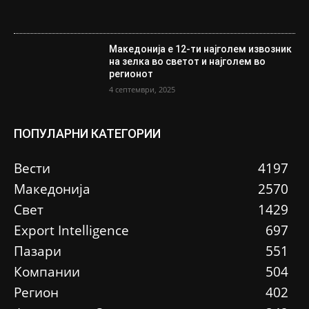
Македонија е 12-ти најголем извозник
на зелка во светот и најголем во
регионот
4 септември, 2025
ПОПУЛАРНИ КАТЕГОРИИ
Вести
4197
Македонија
2570
Свет
1429
Еxport Intelligence
697
Пазари
551
Компании
504
Регион
402