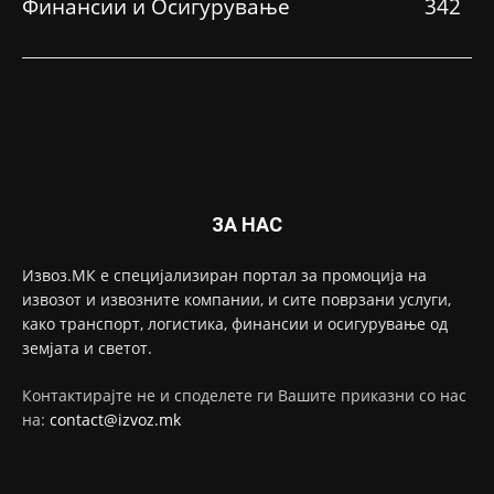
Финансии и Осигурување
342
ЗА НАС
Извоз.МК е специјализиран портал за промоција на
извозот и извозните компании, и сите поврзани услуги,
како транспорт, логистика, финансии и осигурување од
земјата и светот.
Контактирајте не и споделете ги Вашите приказни со нас
на:
contact@izvoz.mk