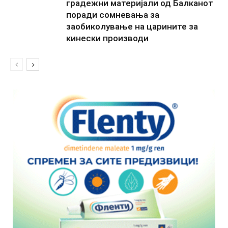
градежни материјали од Балканот
поради сомневања за
заобиколување на царините за
кинески производи