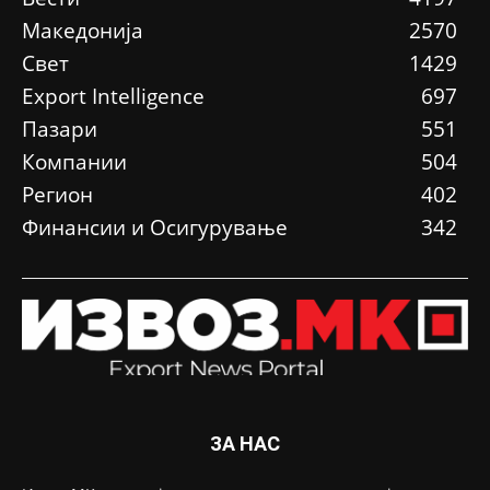
Македонија
2570
Свет
1429
Еxport Intelligence
697
Пазари
551
Компании
504
Регион
402
Финансии и Осигурување
342
ЗА НАС