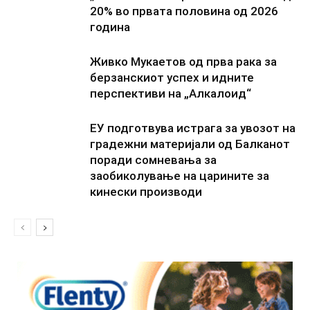
20% во првата половина од 2026
година
Живко Мукаетов од прва рака за
берзанскиот успех и идните
перспективи на „Алкалоид“
ЕУ подготвува истрага за увозот на
градежни материјали од Балканот
поради сомневања за
заобиколување на царините за
кинески производи