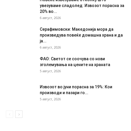
увезуваме сладолед: Извозот порасна за
20% во...
6 август, 2026
Серафимовски: Македонија мора да
произведува повеќе домашна храна и да
ја...
6 август, 2026
ФАО: Светот се соочува со нови
зголемувања на цените на храната
5 август, 2026
Извозот во јуни порасна за 19%: Кои
производи и пазари го...
5 август, 2026