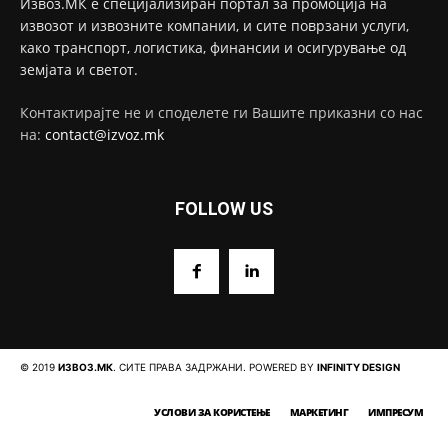
Извоз.МК е специјализиран портал за промоција на
извозот и извозните компании, и сите поврзани услуги,
како транспорт, логистика, финансии и осигурување од
земјата и светот.
Контактирајте не и споделете ги Вашите приказни со нас
на:
contact@izvoz.mk
FOLLOW US
© 2019
ИЗВОЗ.МК
. СИТЕ ПРАВА ЗАДРЖАНИ. POWERED BY
INFINITY DESIGN
УСЛОВИ ЗА КОРИСТЕЊЕ
МАРКЕТИНГ
ИМПРЕСУМ