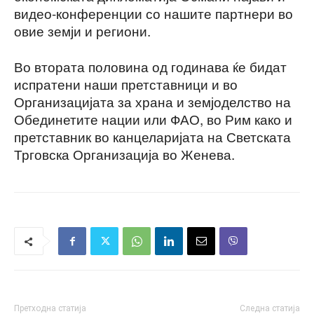
видео-конференции со нашите партнери во
овие земји и региони.
Во втората половина од годинава ќе бидат
испратени наши претставници и во
Организацијата за храна и земјоделство на
Обединетите нации или ФАО, во Рим како и
претставник во канцеларијата на Светската
Трговска Организација во Женева.
Претходна статија
Следна статија