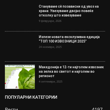
Стануваме сè позависни од увоз на
храна: Увезуваме двојно повеќе
отколку што извезуваме
9 февруари, 2026
Излезе новата ексклузивна едиција
“ТОП 100 ИЗВОЗНИЦИ 2025”
24 ноември, 2025
Македонија е 12-ти најголем извозник
на зелка во светот и најголем во
регионот
4 септември, 2025
ПОПУЛАРНИ КАТЕГОРИИ
Вести
4197