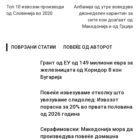
Топ 10 извозни производи
Албанија од утре воведува
од Словенија во 2020
двонеделен карантин за
сите кои доаѓаат од
Македонија и од Грција
ПОВРЗАНИ СТАТИИ
ПОВЕЌЕ ОД АВТОРОТ
Грант од ЕУ од 149 милиони евра за
железницата од Коридор 8 кон
Бугарија
Повеќе извезуваме отколку што
увезуваме сладолед: Извозот
порасна за 20% во првата половина
од 2026 година
Серафимовски: Македонија мора да
произведува повеќе домашна