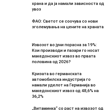
храна и да ја намали зависноста од
увоз
ФАО: Светот се соочува со нови
зголемувања на цените на храната
Извозот во јуни порасна за 19%:
Кои производи и пазари го носат
македонскиот извоз во првата
половина од 2026?
Кризата во германската
автомобилска индустрија го
намали уделот на Германија во
македонскиот извоз од 48,6% на
36,2%
„Витаминка“ со раст на извозот од