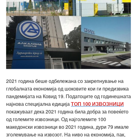
2021 година беше одбележана со закрепнување на
глобалната економија од шоковите кои ги предизвика
пандемијата на Ковид 19. Податоците од годинешната
најнова специјална едиција
ТОП 100 ИЗВОЗНИЦИ
покажуваат дека 2021 година била добра за повеќето
од големите извозници. Од најголемите 100
македонски извозници во 2021 година, дури 79 имале
зголемување на извозот. На ниво на економија, пак,