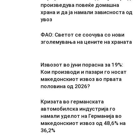
произведува повеќе домашна
храна и да ја намали зависноста од
увоз
ФАО: Светот се соочува со нови
зголемувања на цените на храната
Извозот во јуни порасна за 19%:
Кои производи и пазари го носат
македонскиот извоз во првата
половина од 2026?
Кризата во германската
автомобилска индустрија го
намали уделот на Германија во
македонскиот извоз од 48,6% на
36,2%