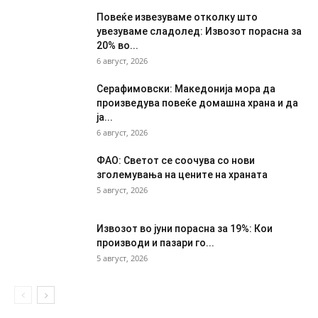
Повеќе извезуваме отколку што
увезуваме сладолед: Извозот порасна за
20% во...
6 август, 2026
Серафимовски: Македонија мора да
произведува повеќе домашна храна и да
ја...
6 август, 2026
ФАО: Светот се соочува со нови
зголемувања на цените на храната
5 август, 2026
Извозот во јуни порасна за 19%: Кои
производи и пазари го...
5 август, 2026