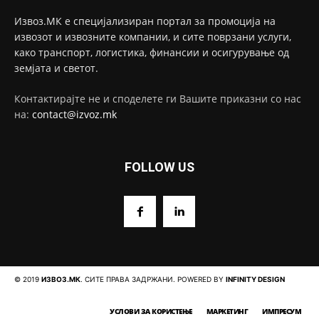
Извоз.МК е специјализиран портал за промоција на
извозот и извозните компании, и сите поврзани услуги,
како транспорт, логистика, финансии и осигурување од
земјата и светот.
Контактирајте не и споделете ги Вашите приказни со нас
на:
contact@izvoz.mk
FOLLOW US
© 2019
ИЗВОЗ.МК
. СИТЕ ПРАВА ЗАДРЖАНИ. POWERED BY
INFINITY DESIGN
УСЛОВИ ЗА КОРИСТЕЊЕ
МАРКЕТИНГ
ИМПРЕСУМ