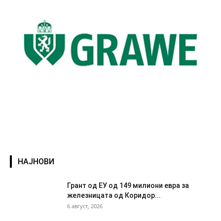
НАЈНОВИ
Грант од ЕУ од 149 милиони евра за
железницата од Коридор...
6 август, 2026