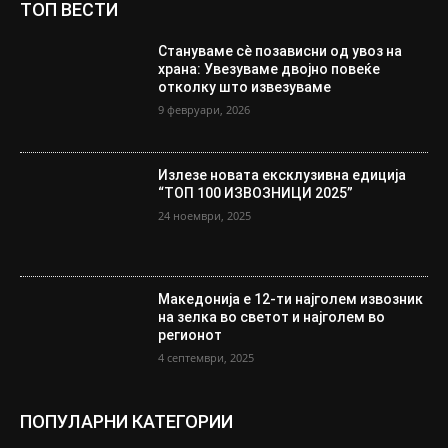
ТОП ВЕСТИ
Стануваме сè позависни од увоз на
храна: Увезуваме двојно повеќе
отколку што извезуваме
9 февруари, 2026
Излезе новата ексклузивна едиција
“ТОП 100 ИЗВОЗНИЦИ 2025”
24 ноември, 2025
Македонија е 12-ти најголем извозник
на зелка во светот и најголем во
регионот
4 септември, 2025
ПОПУЛАРНИ КАТЕГОРИИ