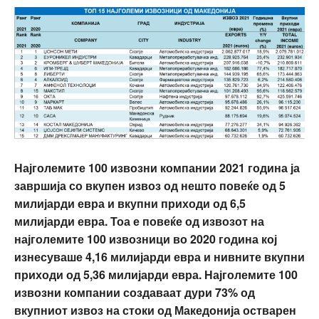
Најголемите 100 извозни компании 2021 година ја
завршија со вкупен извоз од нешто повеќе од 5
милијарди евра и вкупни приходи од 6,5
милијарди евра. Тоа е повеќе од извозот на
најголемите 100 извозници во 2020 година кој
изнесуваше 4,16 милијарди евра и нивните вкупни
приходи од 5,36 милијарди евра.
Најголемите 100
извозни компании создаваат дури 73% од
вкупниот извоз на стоки од Македонија остварен