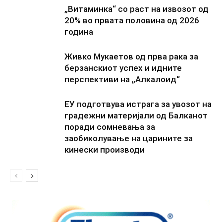
„Витаминка“ со раст на извозот од
20% во првата половина од 2026
година
Живко Мукаетов од прва рака за
берзанскиот успех и идните
перспективи на „Алкалоид“
ЕУ подготвува истрага за увозот на
градежни материјали од Балканот
поради сомневања за
заобиколување на царините за
кинески производи