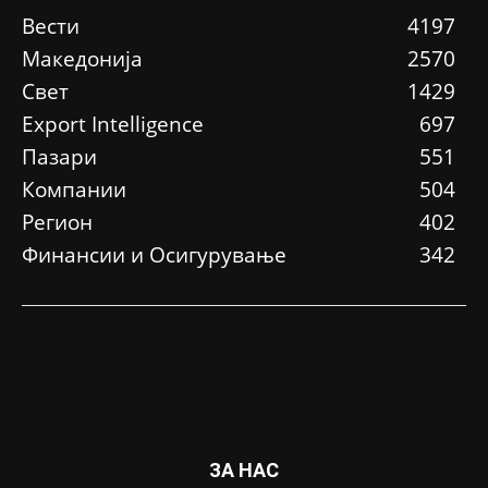
Вести
4197
Македонија
2570
Свет
1429
Еxport Intelligence
697
Пазари
551
Компании
504
Регион
402
Финансии и Осигурување
342
ЗА НАС