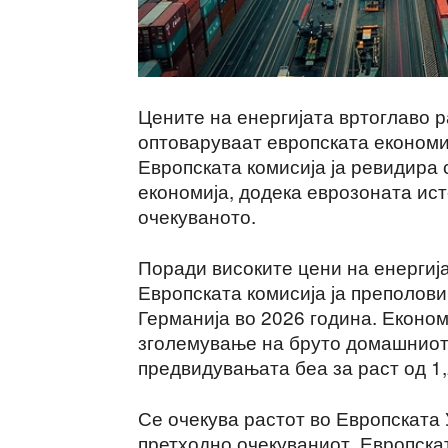
Цените на енергијата вртоглаво р
оптоваруваат европската економи
Европската комисија ја ревидира 
економија, додека еврозоната ист
очекуваното.
Поради високите цени на енергија
Европската комисија ја преполови
Германија во 2026 година. Економ
зголемување на бруто домашниот 
предвидувањата беа за раст од 1
Се очекува растот во Европската 
претходно очекуваниот. Европскат