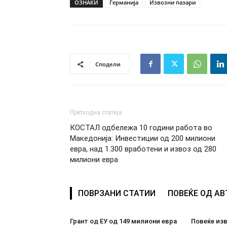
ОЗНАКИ
Германија
Извозни пазари
Сподели
Претходна статија
КОСТАЛ одбележа 10 години работа во
Македонија: Инвестиции од 200 милиони
евра, над 1.300 вработени и извоз од 280
милиони евра
ПОВРЗАНИ СТАТИИ
ПОВЕЌЕ ОД А
Грант од ЕУ од 149 милиони евра
Повеќе из