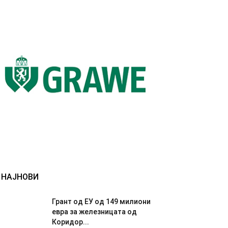
НАЈНОВИ
Грант од ЕУ од 149 милиони
евра за железницата од
Коридор...