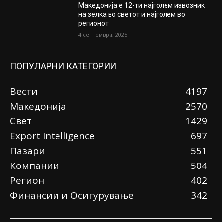
Македонија е 12-ти најголем извозник
на зелка во светот и најголем во
регионот
4 септември, 2025
ПОПУЛАРНИ КАТЕГОРИИ
Вести
4197
Македонија
2570
Свет
1429
Еxport Intelligence
697
Пазари
551
Компании
504
Регион
402
Финансии и Осигурување
342