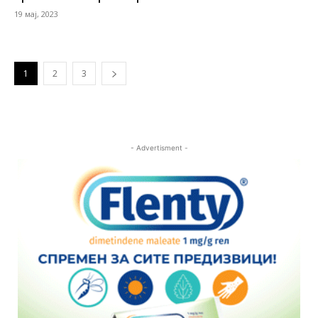
19 мај, 2023
1
2
3
- Advertisment -