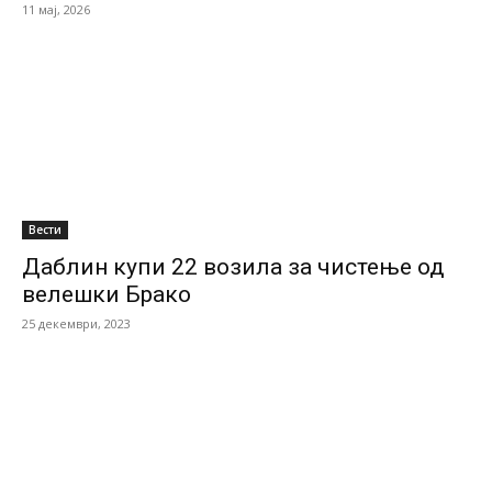
11 мај, 2026
Вести
Даблин купи 22 возила за чистење од
велешки Брако
25 декември, 2023