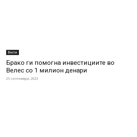
Вести
Брако ги помогна инвестициите во
Велес со 1 милион денари
25 септември, 2023