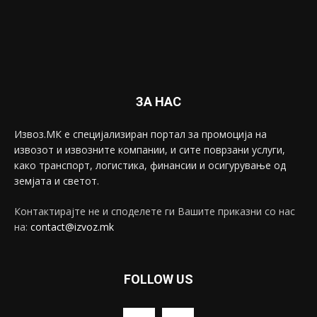
ЗА НАС
Извоз.МК е специјализиран портал за промоција на
извозот и извозните компании, и сите поврзани услуги,
како транспорт, логистика, финансии и осигурување од
земјата и светот.
Контактирајте не и споделете ги Вашите приказни со нас
на:
contact@izvoz.mk
FOLLOW US