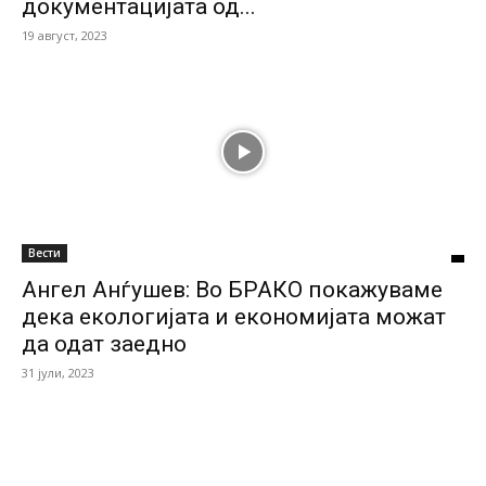
документацијата од...
19 август, 2023
Вести
Ангел Анѓушев: Во БРАКО покажуваме
дека екологијата и економијата можат
да одат заедно
31 јули, 2023