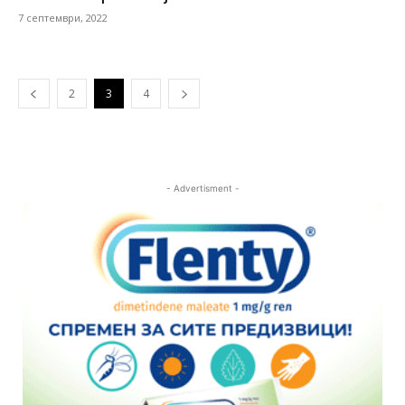
7 септември, 2022
2
3
4
- Advertisment -