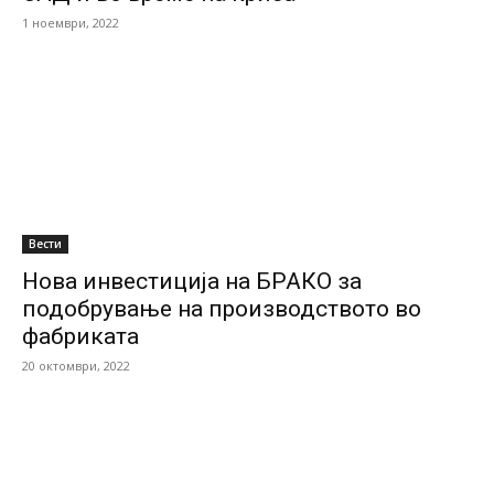
1 ноември, 2022
Вести
Нова инвестиција на БРАКО за
подобрување на производството во
фабриката
20 октомври, 2022