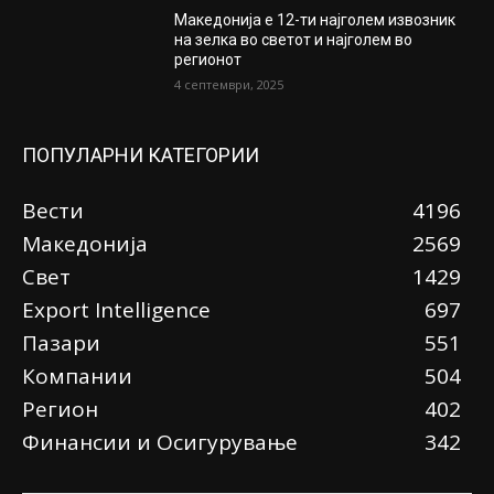
Македонија е 12-ти најголем извозник
на зелка во светот и најголем во
регионот
4 септември, 2025
ПОПУЛАРНИ КАТЕГОРИИ
Вести
4196
Македонија
2569
Свет
1429
Еxport Intelligence
697
Пазари
551
Компании
504
Регион
402
Финансии и Осигурување
342