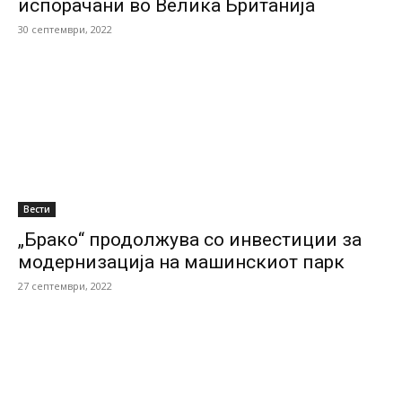
испорачани во Велика Британија
30 септември, 2022
Вести
„Брако“ продолжува со инвестиции за
модернизација на машинскиот парк
27 септември, 2022