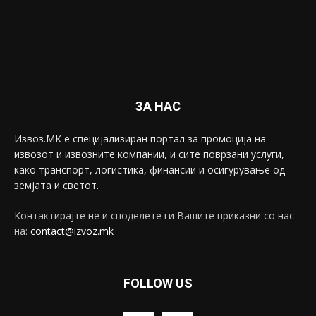
ЗА НАС
Извоз.МК е специјализиран портал за промоција на
извозот и извозните компании, и сите поврзани услуги,
како транспорт, логистика, финансии и осигурување од
земјата и светот.
Контактирајте не и споделете ги Вашите приказни со нас
на:
contact@izvoz.mk
FOLLOW US