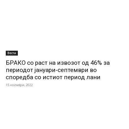
Вести
БРАКО сo раст на извозот од 46% за
периодот јануари-септември во
споредба со истиот период лани
15 ноември, 2022