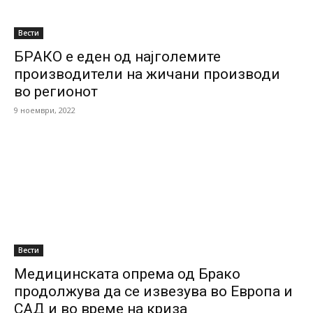
Вести
БРАКО e еден од најголемите
производители на жичани производи
во регионот
9 ноември, 2022
Вести
Медицинската опрема од Брако
продолжува да се извезува во Европа и
САД и во време на криза