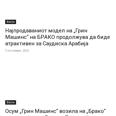
Вести
Најпродаваниот модел на „Грин
Машинс“ на БРАКО продолжува да биде
атрактивен за Саудиска Арабија
5 октомври, 2022
Вести
Осум „Грин Машинс“ возила на „Брако“