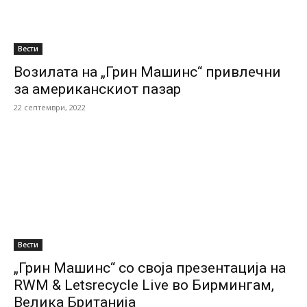
Вести
Возилата на „Грин Машинс“ привлечни
за американскиот пазар
22 септември, 2022
Вести
„Грин Машинс“ со своја презентација на
RWM & Letsrecycle Live во Бирмингам,
Велика Британија