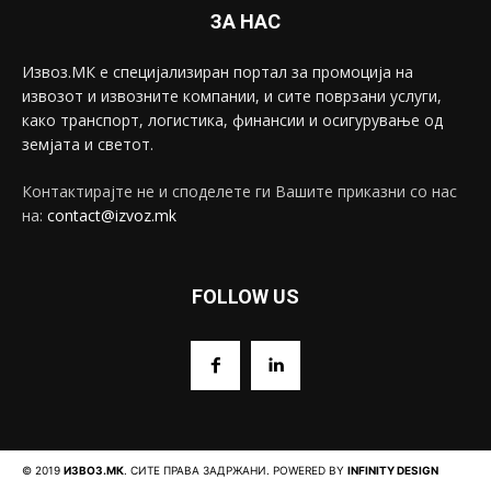
ЗА НАС
Извоз.МК е специјализиран портал за промоција на
извозот и извозните компании, и сите поврзани услуги,
како транспорт, логистика, финансии и осигурување од
земјата и светот.
Контактирајте не и споделете ги Вашите приказни со нас
на:
contact@izvoz.mk
FOLLOW US
© 2019
ИЗВОЗ.МК
. СИТЕ ПРАВА ЗАДРЖАНИ. POWERED BY
INFINITY DESIGN