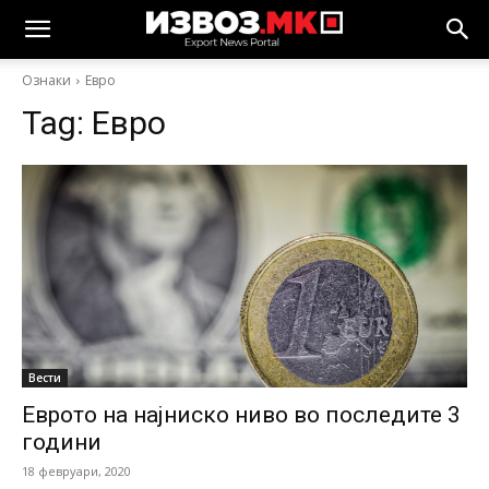
Ознаки
Евро
Tag:
Евро
Вести
Еврото на најниско ниво во последите 3
години
18 февруари, 2020