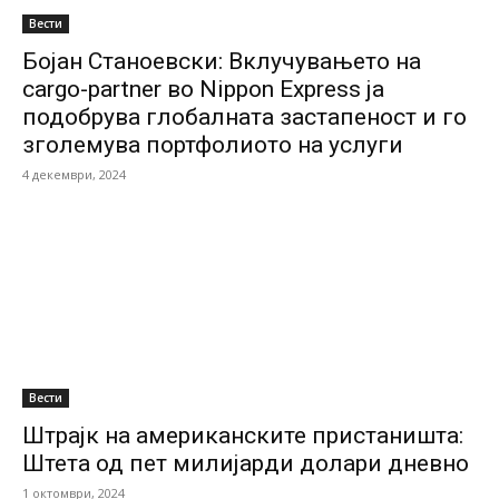
Вести
Бојан Станоевски: Вклучувањето на
cargo-partner во Nippon Express ја
подобрува глобалната застапеност и го
зголемува портфолиото на услуги
4 декември, 2024
Вести
Штрајк на американските пристаништа:
Штета од пет милијарди долари дневно
1 октомври, 2024