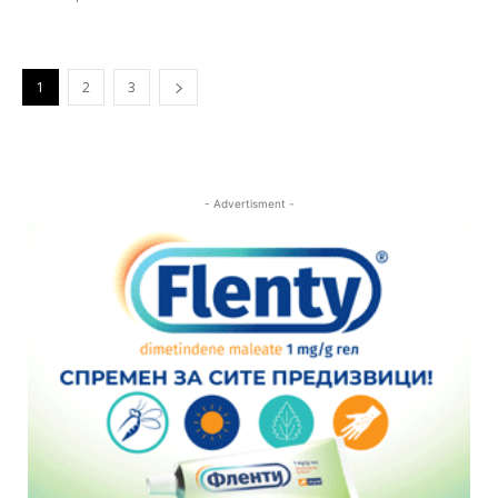
1
2
3
- Advertisment -