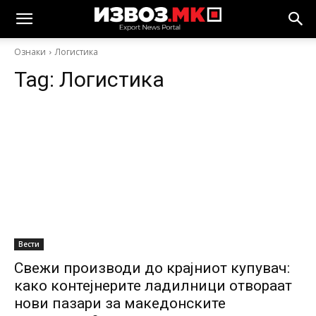
Ознаки
Логистика
Tag:
Логистика
Вести
Свежи производи до крајниот купувач:
како контејнерите ладилници отвораат
нови пазари за македонските