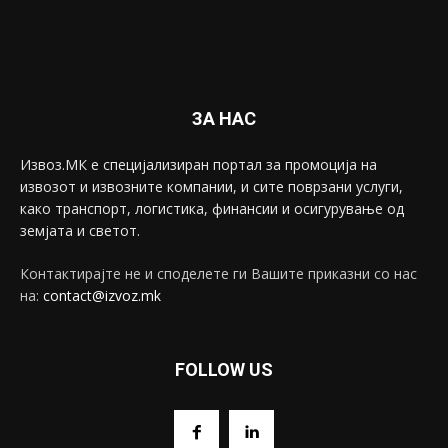
ЗА НАС
Извоз.МК е специјализиран портал за промоција на
извозот и извозните компании, и сите поврзани услуги,
како транспорт, логистика, финансии и осигурување од
земјата и светот.
Контактирајте не и споделете ги Вашите приказни со нас
на:
contact@izvoz.mk
FOLLOW US