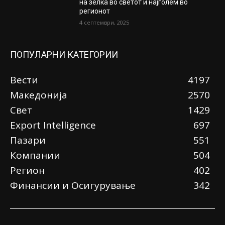
на зелка во светот и најголем во
регионот
4 септември, 2025
ПОПУЛАРНИ КАТЕГОРИИ
Вести
4197
Македонија
2570
Свет
1429
Еxport Intelligence
697
Пазари
551
Компании
504
Регион
402
Финансии и Осигурување
342