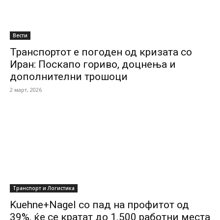
Вести
Транспортот е погоден од кризата со
Иран: Поскапо гориво, доцнења и
дополнителни трошоци
2 март, 2026
Транспорт и Логистика
Kuehne+Nagel со пад на профитот од
39%, ќе се кратат до 1.500 работни места