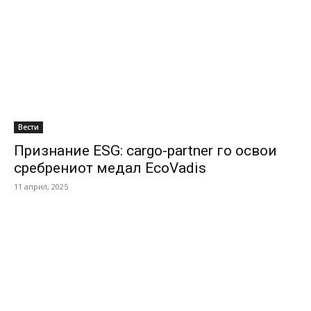
Вести
Признание ESG: cargo-partner го освои
сребрениот медал EcoVadis
11 април, 2025