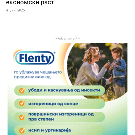
економски раст
4 јуни, 2025
- Advertisment -