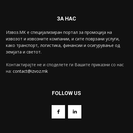
ЗА НАС
Извоз.МК е специјализиран портал за промоција на
извозот и извозните компании, и сите поврзани услуги,
како транспорт, логистика, финансии и осигурување од
земјата и светот.
Контактирајте не и споделете ги Вашите приказни со нас
на:
contact@izvoz.mk
FOLLOW US