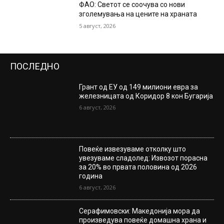
ФАО: Светот се соочува со нови
зголемувања на цените на храната
5 август, 2026
ПОСЛЕДНО
Грант од ЕУ од 149 милиони евра за
железницата од Коридор 8 кон Бугарија
6 август, 2026
Повеќе извезуваме отколку што
увезуваме сладолед: Извозот порасна
за 20% во првата половина од 2026
година
6 август, 2026
Серафимовски: Македонија мора да
произведува повеќе домашна храна и