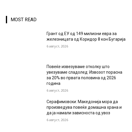
MOST READ
Грант од ЕУ од 149 милиони евра за
железницата од Коридор 8 кон Бугарија
6 август, 2026
Повеќе извезуваме отколку што
увезуваме сладолед: Извозот порасна
за 20% во првата половина од 2026
година
6 август, 2026
Серафимовски: Македонија мора да
произведува повеќе домашна храна и
да ја намали зависноста од увоз
6 август, 2026