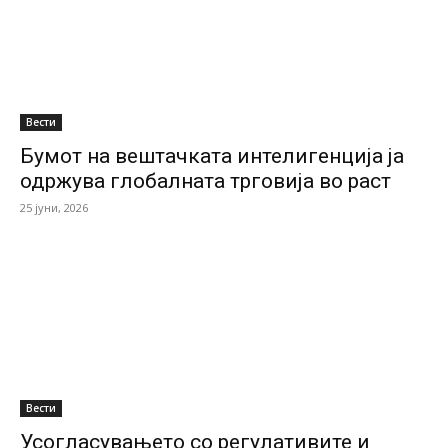
Вести
Бумот на вештачката интелигенција ја
одржува глобалната трговија во раст
25 јуни, 2026
Вести
Усогласувањето со регулативите и