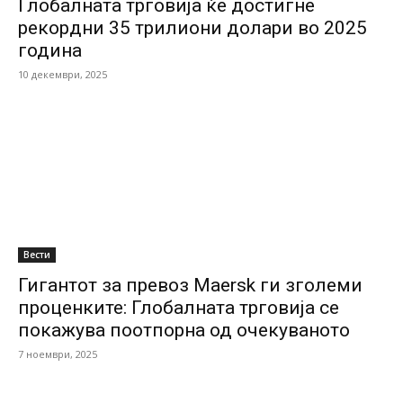
Глобалната трговија ќе достигне
рекордни 35 трилиони долари во 2025
година
10 декември, 2025
Вести
Гигантот за превоз Maersk ги зголеми
проценките: Глобалната трговија се
покажува поотпорна од очекуваното
7 ноември, 2025