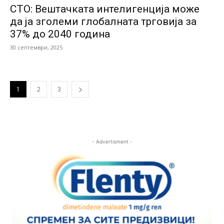
СТО: Вештачката интелигенција може
да ја зголеми глобалната трговија за
37% до 2040 година
30 септември, 2025
1
2
3
- Advertisment -