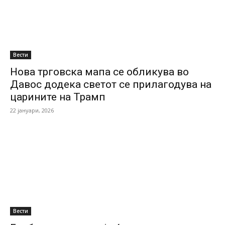
Вести
Нова трговска мапа се обликува во
Давос додека светот се прилагодува на
царините на Трамп
22 јануари, 2026
Вести