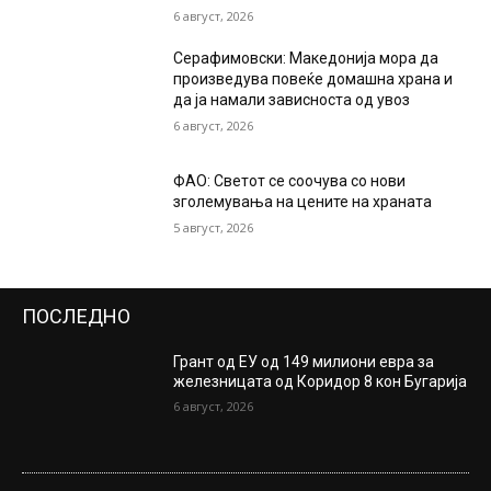
6 август, 2026
Серафимовски: Македонија мора да
произведува повеќе домашна храна и
да ја намали зависноста од увоз
6 август, 2026
ФАО: Светот се соочува со нови
зголемувања на цените на храната
5 август, 2026
ПОСЛЕДНО
Грант од ЕУ од 149 милиони евра за
железницата од Коридор 8 кон Бугарија
6 август, 2026