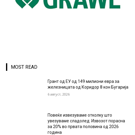
MOST READ
Грант од ЕУ од 149 милиони евра за
железницата од Коридор 8 кон Бугарија
6 август, 2026
Повеќе извезуваме отколку што
увезуваме сладолед: Извозот порасна
за 20% во првата половина од 2026
година