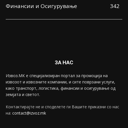
Финансии и Осигурување
342
ЗА НАС
Извоз.МК е специјализиран портал за промоција на
извозот и извозните компании, и сите поврзани услуги,
како транспорт, логистика, финансии и осигурување од
земјата и светот.
Контактирајте не и споделете ги Вашите приказни со нас
на:
contact@izvoz.mk