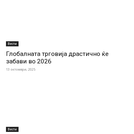
Вести
Глобалната трговија драстично ќе
забави во 2026
13 октомври, 2025
Вести