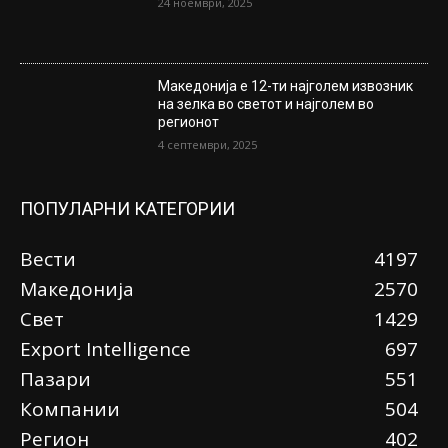
24 ноември, 2025
Македонија е 12-ти најголем извозник
на зелка во светот и најголем во
регионот
4 септември, 2025
ПОПУЛАРНИ КАТЕГОРИИ
Вести
4197
Македонија
2570
Свет
1429
Еxport Intelligence
697
Пазари
551
Компании
504
Регион
402