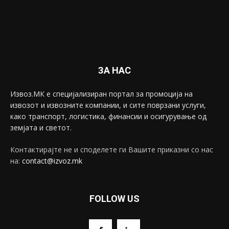
ЗА НАС
Извоз.МК е специјализиран портал за промоција на
извозот и извозните компании, и сите поврзани услуги,
како транспорт, логистика, финансии и осигурување од
земјата и светот.
Контактирајте не и споделете ги Вашите приказни со нас
на:
contact@izvoz.mk
FOLLOW US