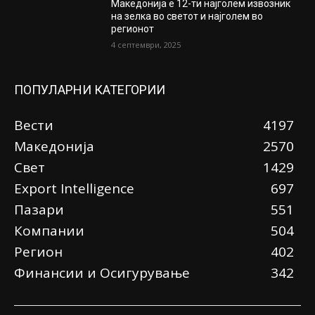
Македонија е 12-ти најголем извозник
на зелка во светот и најголем во
регионот
4 септември, 2025
ПОПУЛАРНИ КАТЕГОРИИ
Вести
4197
Македонија
2570
Свет
1429
Еxport Intelligence
697
Пазари
551
Компании
504
Регион
402
Финансии и Осигурување
342