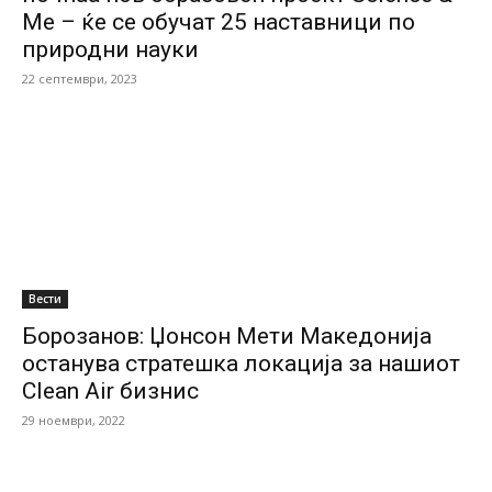
Me – ќе се обучат 25 наставници по
природни науки
22 септември, 2023
Вести
Борозанов: Џонсон Мети Македонија
останува стратешка локација за нашиот
Clean Air бизнис
29 ноември, 2022