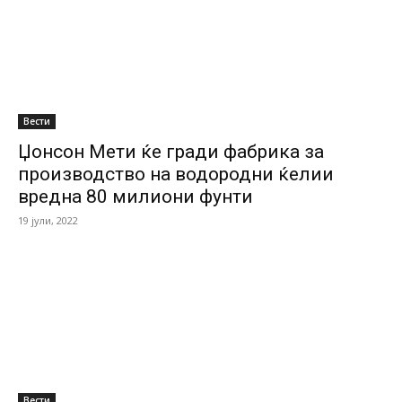
Вести
Џонсон Мети ќе гради фабрика за
производство на водородни ќелии
вредна 80 милиони фунти
19 јули, 2022
Вести