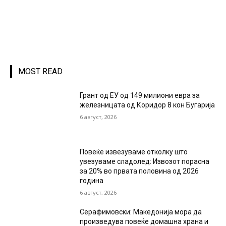
MOST READ
Грант од ЕУ од 149 милиони евра за
железницата од Коридор 8 кон Бугарија
6 август, 2026
Повеќе извезуваме отколку што
увезуваме сладолед: Извозот порасна
за 20% во првата половина од 2026
година
6 август, 2026
Серафимовски: Македонија мора да
произведува повеќе домашна храна и