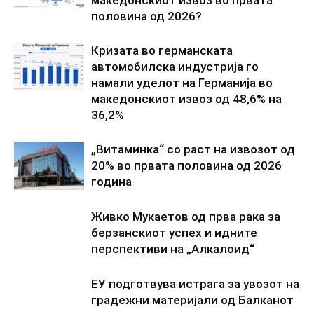
половина од 2026?
Кризата во германската
автомобилска индустрија го
намали уделот на Германија во
македонскиот извоз од 48,6% на
36,2%
„Витаминка“ со раст на извозот од
20% во првата половина од 2026
година
Живко Мукаетов од прва рака за
берзанскиот успех и идните
перспективи на „Алкалоид“
ЕУ подготвува истрага за увозот на
градежни материјали од Балканот