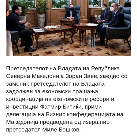
Претседателот на Владата на Република
Северна Македонија Зоран Заев, заедно со
заменик-претседателот на Владата
задолжен за економски прашања,
координација на економските ресори и
инвестиции Фатмир Битиќи, прими
делегација на Бизнис конфедерацијата на
Македонија предводена од извршниот
претседател Миле Бошков.