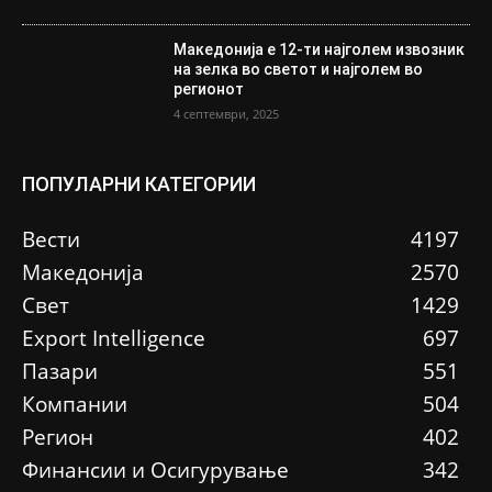
Македонија е 12-ти најголем извозник
на зелка во светот и најголем во
регионот
4 септември, 2025
ПОПУЛАРНИ КАТЕГОРИИ
Вести
4197
Македонија
2570
Свет
1429
Еxport Intelligence
697
Пазари
551
Компании
504
Регион
402
Финансии и Осигурување
342