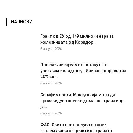
НАЈНОВИ
Грант од ЕУ од 149 милиони евра за
железницата од Коридор...
6 август, 2026
Повеќе извезуваме отколку што
увезуваме сладолед: Извозот порасна за
20% во...
6 август, 2026
Серафимовски: Македонија мора да
произведува повеќе домашна храна и да
ја...
6 август, 2026
ФАО: Светот се соочува со нови
зголемувања на цените на храната