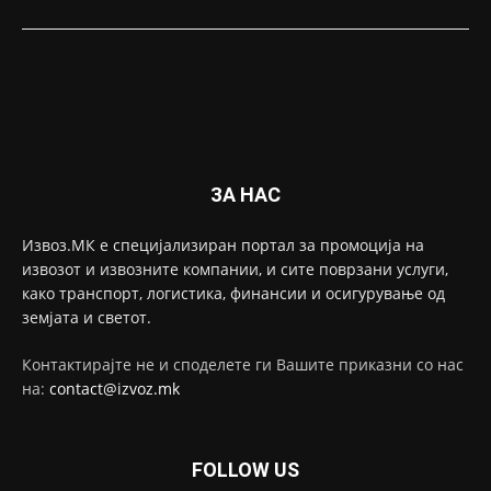
ЗА НАС
Извоз.МК е специјализиран портал за промоција на
извозот и извозните компании, и сите поврзани услуги,
како транспорт, логистика, финансии и осигурување од
земјата и светот.
Контактирајте не и споделете ги Вашите приказни со нас
на:
contact@izvoz.mk
FOLLOW US