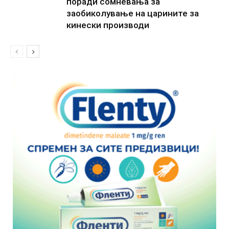
поради сомневања за
заобиколување на царините за
кинески производи